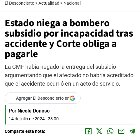
El Desconcierto
>
Actualidad
>
Nacional
Estado niega a bombero
subsidio por incapacidad tras
accidente y Corte obliga a
pagarle
La CMF había negado la entrega del subsidio
argumentando que el afectado no habría acreditado
que el accidente ocurrió en un acto de servicio.
Agregar El Desconcierto en
Por
Nicole Donoso
14 de julio de 2024 - 23:00
Comparte esta nota: