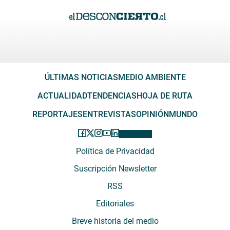
ÚLTIMAS NOTICIAS
MEDIO AMBIENTE
ACTUALIDAD
TENDENCIAS
HOJA DE RUTA
REPORTAJES
ENTREVISTAS
OPINIÓN
MUNDO
Política de Privacidad
Suscripción Newsletter
RSS
Editoriales
Breve historia del medio