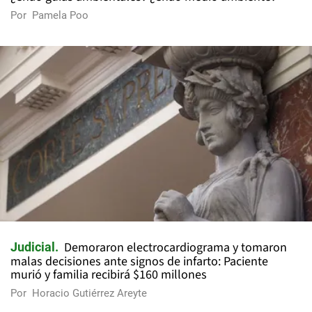
Por
Pamela Poo
Demoraron electrocardiograma y tomaron
Judicial
malas decisiones ante signos de infarto: Paciente
murió y familia recibirá $160 millones
Por
Horacio Gutiérrez Areyte