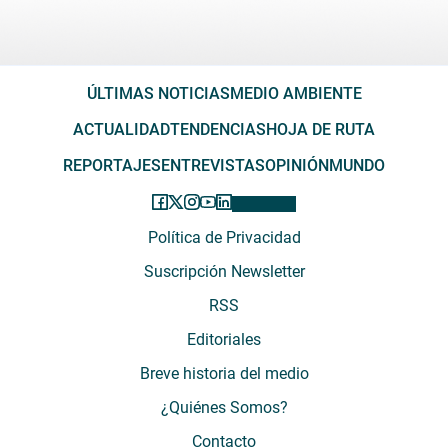
ÚLTIMAS NOTICIAS
MEDIO AMBIENTE
ACTUALIDAD
TENDENCIAS
HOJA DE RUTA
REPORTAJES
ENTREVISTAS
OPINIÓN
MUNDO
Política de Privacidad
Suscripción Newsletter
RSS
Editoriales
Breve historia del medio
¿Quiénes Somos?
Contacto