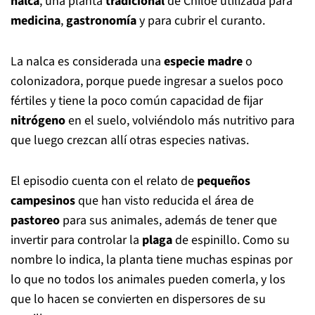
nalca
, una planta
tradicional
de Chiloé utilizada para
medicina
,
gastronomía
y para cubrir el curanto.
La nalca es considerada una
especie madre
o
colonizadora, porque puede ingresar a suelos poco
fértiles y tiene la poco común capacidad de fijar
nitrógeno
en el suelo, volviéndolo más nutritivo para
que luego crezcan allí otras especies nativas.
El episodio cuenta con el relato de
pequeños
campesinos
que han visto reducida el área de
pastoreo
para sus animales, además de tener que
invertir para controlar la
plaga
de espinillo. Como su
nombre lo indica, la planta tiene muchas espinas por
lo que no todos los animales pueden comerla, y los
que lo hacen se convierten en dispersores de su