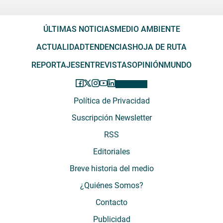
ÚLTIMAS NOTICIAS
MEDIO AMBIENTE
ACTUALIDAD
TENDENCIAS
HOJA DE RUTA
REPORTAJES
ENTREVISTAS
OPINIÓN
MUNDO
Política de Privacidad
Suscripción Newsletter
RSS
Editoriales
Breve historia del medio
¿Quiénes Somos?
Contacto
Publicidad