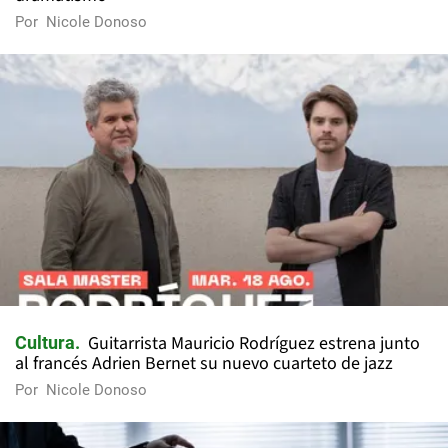
Por
Nicole Donoso
Guitarrista Mauricio Rodríguez estrena junto
Cultura
al francés Adrien Bernet su nuevo cuarteto de jazz
Por
Nicole Donoso