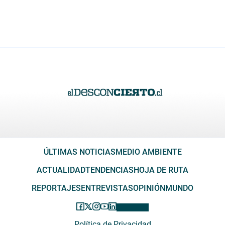
ÚLTIMAS NOTICIAS
MEDIO AMBIENTE
ACTUALIDAD
TENDENCIAS
HOJA DE RUTA
REPORTAJES
ENTREVISTAS
OPINIÓN
MUNDO
Política de Privacidad