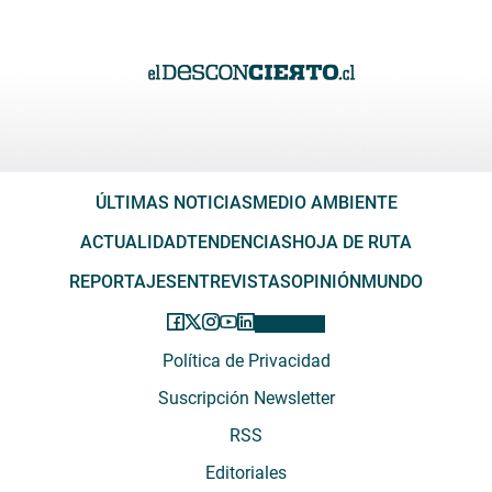
ÚLTIMAS NOTICIAS
MEDIO AMBIENTE
ACTUALIDAD
TENDENCIAS
HOJA DE RUTA
REPORTAJES
ENTREVISTAS
OPINIÓN
MUNDO
Política de Privacidad
Suscripción Newsletter
RSS
Editoriales