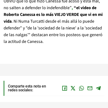
OBVIO que lo que hizo Canessa fue acoso y está mal,
no salten a defender lo indefendible”
,
“el video de
Roberto Canessa es lo más VIEJO VERDE que vi en mi
vida
. Ni Numa Turcatti desde el más allá lo puede
defender” y "de la 'sociedad de la nieve' a la 'sociedad
de las nalgas'" destacan entre los posteos que generó
la actitud de Canessa.
Comparte esta nota en
redes sociales: