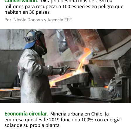
DiCaprio destina más de US$100
Conservación
millones para recuperar a 100 especies en peligro que
habitan en 30 países
Por
Nicole Donoso y Agencia EFE
Minería urbana en Chile: la
Economía circular
empresa que desde 2019 funciona 100% con energía
solar de su propia planta