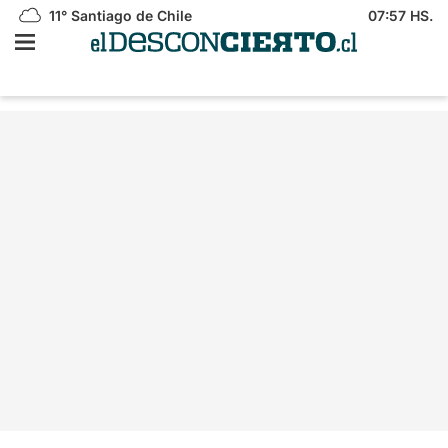
11°
Santiago de Chile
07:57 HS.