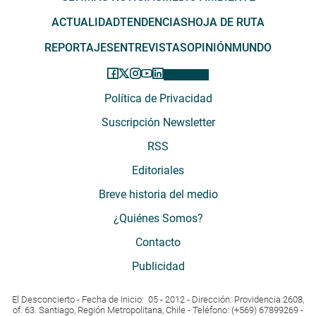
ACTUALIDAD
TENDENCIAS
HOJA DE RUTA
REPORTAJES
ENTREVISTAS
OPINIÓN
MUNDO
Política de Privacidad
Suscripción Newsletter
RSS
Editoriales
Breve historia del medio
¿Quiénes Somos?
Contacto
Publicidad
El Desconcierto - Fecha de Inicio: 05 - 2012 - Dirección: Providencia 2608,
of. 63. Santiago, Región Metropolitana, Chile - Teléfono: (+569) 67899269 -