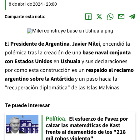
8 de abril de 2024 - 23:00
Comparte esta nota:
El
Presidente de Argentina
,
Javier Milei
, encendió la
polémica tras la creación de una
base naval conjunta
con Estados Unidos
en
Ushuaia
y sus declaraciones
por como esta construcción es un
respaldo al reclamo
argentino sobre la Antártida
y un paso hacia la
“recuperación diplomática” de las Islas Malvinas.
Te puede interesar
El esfuerzo de Pavez por
Política
calzar las matemáticas de Kast
frente al desmentido de los "218
mil robos violento"