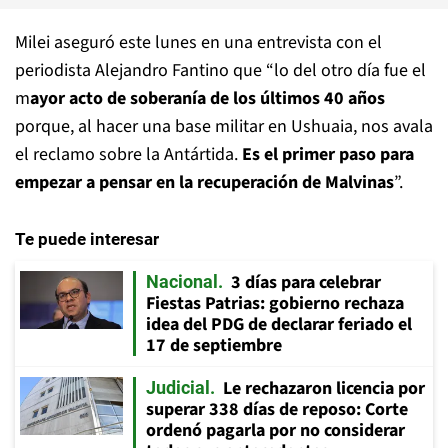
Milei aseguró este lunes en una entrevista con el
periodista Alejandro Fantino que “lo del otro día fue el
m
ayor acto de soberanía de los últimos 40 años
porque, al hacer una base militar en Ushuaia, nos avala
el reclamo sobre la Antártida.
Es el primer paso para
empezar a pensar en la recuperación de Malvinas
”.
Te puede interesar
3 días para celebrar
Nacional
Fiestas Patrias: gobierno rechaza
idea del PDG de declarar feriado el
17 de septiembre
Le rechazaron licencia por
Judicial
superar 338 días de reposo: Corte
ordenó pagarla por no considerar