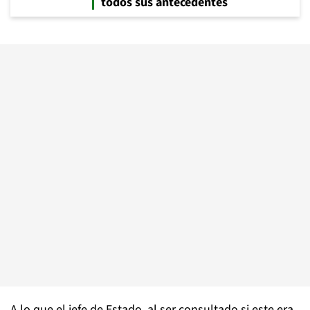
todos sus antecedentes
A lo que el jefe de Estado, al ser consultado si este era