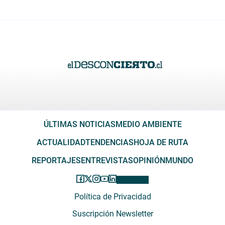
ÚLTIMAS NOTICIAS
MEDIO AMBIENTE
ACTUALIDAD
TENDENCIAS
HOJA DE RUTA
REPORTAJES
ENTREVISTAS
OPINIÓN
MUNDO
Política de Privacidad
Suscripción Newsletter