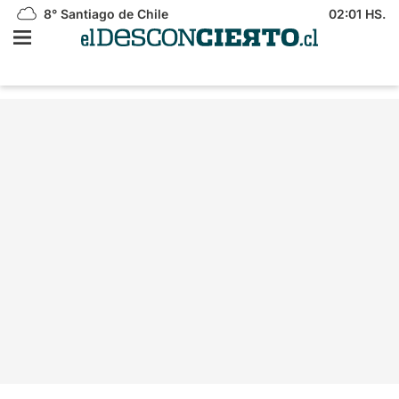
8°
Santiago de Chile
02:01 HS.