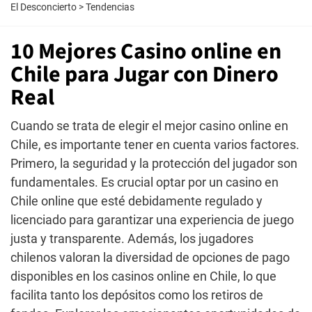
El Desconcierto
>
Tendencias
10 Mejores Casino online en
Chile para Jugar con Dinero
Real
Cuando se trata de elegir el mejor casino online en
Chile, es importante tener en cuenta varios factores.
Primero, la seguridad y la protección del jugador son
fundamentales. Es crucial optar por un casino en
Chile online que esté debidamente regulado y
licenciado para garantizar una experiencia de juego
justa y transparente. Además, los jugadores
chilenos valoran la diversidad de opciones de pago
disponibles en los casinos online en Chile, lo que
facilita tanto los depósitos como los retiros de