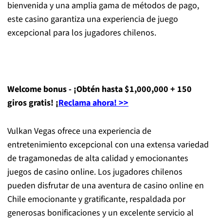
bienvenida y una amplia gama de métodos de pago,
este casino garantiza una experiencia de juego
excepcional para los jugadores chilenos.
Welcome bonus - ¡Obtén hasta $1,000,000 + 150
giros gratis! ¡
Reclama ahora! >>
Vulkan Vegas ofrece una experiencia de
entretenimiento excepcional con una extensa variedad
de tragamonedas de alta calidad y emocionantes
juegos de casino online. Los jugadores chilenos
pueden disfrutar de una aventura de casino online en
Chile emocionante y gratificante, respaldada por
generosas bonificaciones y un excelente servicio al