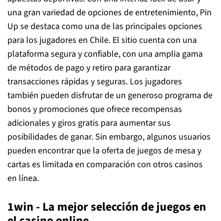
una gran variedad de opciones de entretenimiento, Pin
Up se destaca como una de las principales opciones
para los jugadores en Chile. El sitio cuenta con una
plataforma segura y confiable, con una amplia gama
de métodos de pago y retiro para garantizar
transacciones rápidas y seguras. Los jugadores
también pueden disfrutar de un generoso programa de
bonos y promociones que ofrece recompensas
adicionales y giros gratis para aumentar sus
posibilidades de ganar. Sin embargo, algunos usuarios
pueden encontrar que la oferta de juegos de mesa y
cartas es limitada en comparación con otros casinos
en línea.
1win - La mejor selección de juegos en
el casino online