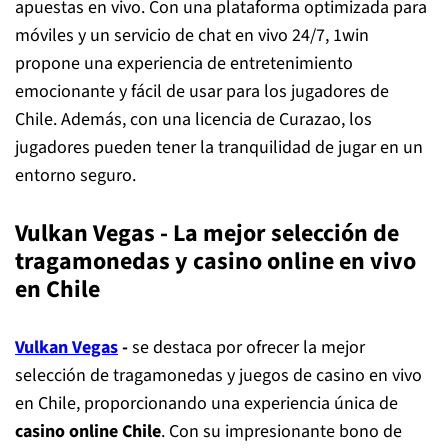
apuestas en vivo. Con una plataforma optimizada para
móviles y un servicio de chat en vivo 24/7, 1win
propone una experiencia de entretenimiento
emocionante y fácil de usar para los jugadores de
Chile. Además, con una licencia de Curazao, los
jugadores pueden tener la tranquilidad de jugar en un
entorno seguro.
Vulkan Vegas - La mejor selección de
tragamonedas y casino online en vivo
en Chile
Vulkan Vegas
-
se destaca por ofrecer la mejor
selección de tragamonedas y juegos de casino en vivo
en Chile, proporcionando una experiencia única de
casino online Chile
. Con su impresionante bono de