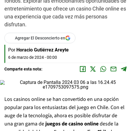
fondos. Explorar las emocionantes oportunidades de
entretenimiento que ofrece un casino Chile online es
una experiencia que cada vez más personas
disfrutan.
Agregar El Desconcierto en
Por
Horacio Gutiérrez Areyte
6 de marzo de 2024 - 00:00
Comparte esta nota:
Los casinos online se han convertido en una opción
popular para los entusiastas del juego en Chile. Con el
auge de la tecnología, ahora es posible disfrutar de
una gran gama de
juegos de casino online
desde la