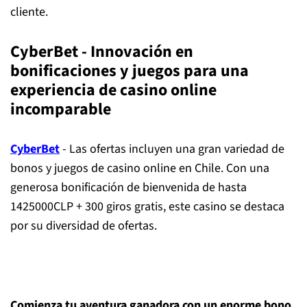
cliente.
CyberBet - Innovación en
bonificaciones y juegos para una
experiencia de casino online
incomparable
CyberBet
- Las ofertas incluyen una gran variedad de
bonos y juegos de casino online en Chile. Con una
generosa bonificación de bienvenida de hasta
1425000CLP + 300 giros gratis, este casino se destaca
por su diversidad de ofertas.
Comienza tu aventura ganadora con un enorme bono