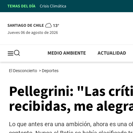
TEMAS DEL DÍA
Crisis Climática
SANTIAGO DE CHILE
13°
jueves 06 de agosto de 2026
MEDIO AMBIENTE
ACTUALIDAD
El Desconcierto
>
Deportes
Pellegrini: "Las crí
recibidas, me alegr
Lo que antes era una ambición, ahora es una ob