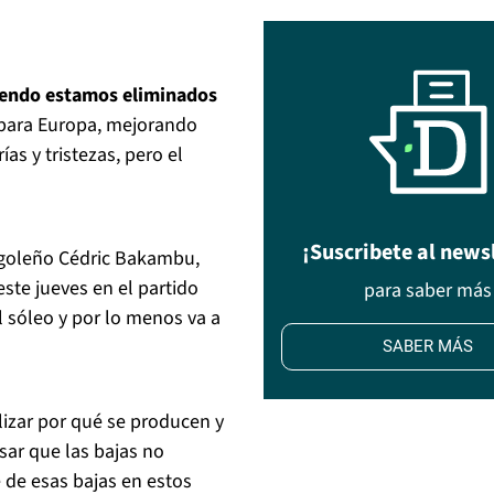
iendo estamos eliminados
n para Europa, mejorando
as y tristezas, pero el
¡Suscribete al news
ongoleño Cédric Bakambu,
ste jueves en el partido
para saber más
l sóleo y por lo menos va a
SABER MÁS
lizar por qué se producen y
sar que las bajas no
 de esas bajas en estos