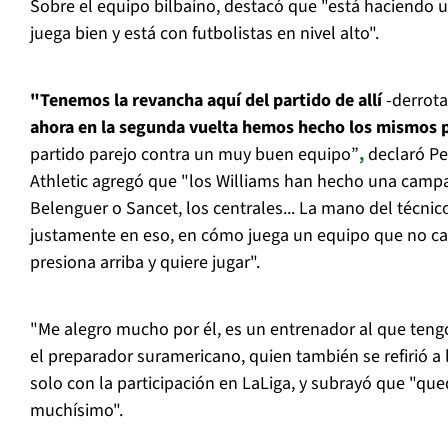
Sobre el equipo bilbaíno, destacó que "está haciend
juega bien y está con futbolistas en nivel alto".
"Tenemos la revancha aquí del partido de allí
-derrota
ahora en la segunda vuelta hemos hecho los mismos p
partido parejo contra un muy buen equipo”
,
declaró Pel
Athletic agregó que "los Williams han hecho una camp
Belenguer o Sancet, los centrales... La mano del técnic
justamente en eso, en cómo juega un equipo que no cam
presiona arriba y quiere jugar".
"Me alegro mucho por él, es un entrenador al que teng
el preparador suramericano, quien también se refirió a
solo con la participación en LaLiga, y subrayó que "qu
muchísimo".