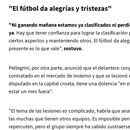
"El fútbol da alegrías y tristezas"
"Ni ganando mañana estamos ya clasificados ni perd
ya
. Hay que tener confianza para lograr la clasificació
ciertos aspectos y manteniendo otros. El fútbol da alegrí
presente es lo que vale",
sostuvo
.
Pellegrini, por otra parte, anunció que el delantero c
contratado en el mercado de invierno y que se lesionó e
disputado en la capital croata, tiene una dolencia "en e
estar un mes fuera".
"El tema de las lesiones es complicado, habría que ana
las muchas que tienen otros equipos. Es imposible pen
repercuten, pero el grupo siempre ha sabido sustraerse