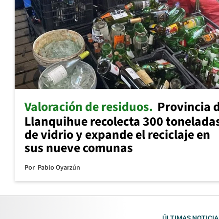
Valoración de residuos
Provincia 
Llanquihue recolecta 300 tonelada
de vidrio y expande el reciclaje en
sus nueve comunas
Por
Pablo Oyarzún
ÚLTIMAS NOTICIA