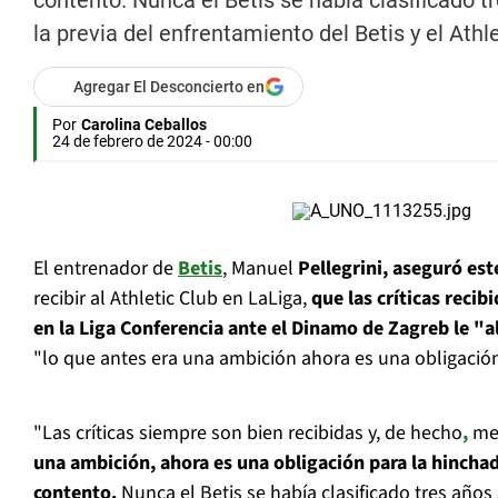
contento. Nunca el Betis se había clasificado t
la previa del enfrentamiento del Betis y el Athle
Agregar El Desconcierto en
Por
Carolina Ceballos
24 de febrero de 2024 - 00:00
El entrenador de
Betis
, Manuel
Pellegrini, aseguró est
recibir al Athletic Club en LaLiga,
que las críticas recib
en la Liga Conferencia ante el Dinamo de Zagreb le "a
"lo que antes era una ambición ahora es una obligación
"Las críticas siempre son bien recibidas y, de hecho
,
me 
una ambición, ahora es una obligación para la hincha
contento.
Nunca el Betis se había clasificado tres año