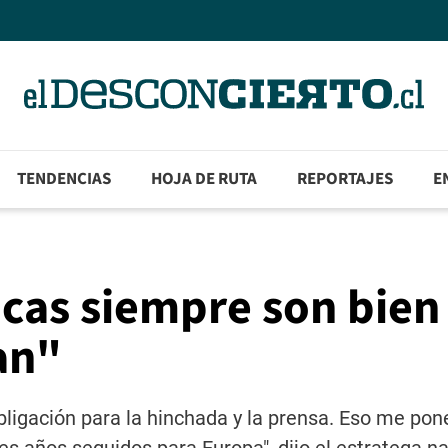
TENDENCIAS
HOJA DE RUTA
REPORTAJES
E
ticas siempre son bien
an"
ligación para la hinchada y la prensa. Eso me pon