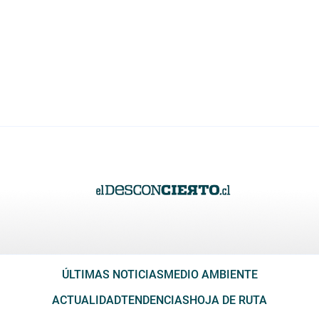
ÚLTIMAS NOTICIAS
MEDIO AMBIENTE
ACTUALIDAD
TENDENCIAS
HOJA DE RUTA