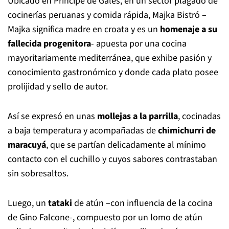
Ubicado en Príncipe de Gales, en un sector plagado de
cocinerías peruanas y comida rápida, Majka Bistró –
Majka significa madre en croata y es un
homenaje a su
fallecida progenitora
- apuesta por una cocina
mayoritariamente mediterránea, que exhibe pasión y
conocimiento gastronómico y donde cada plato posee
prolijidad y sello de autor.
Así se expresó en unas
mollejas a la parrilla
, cocinadas
a baja temperatura y acompañadas de
chimichurri de
maracuyá
, que se partían delicadamente al mínimo
contacto con el cuchillo y cuyos sabores contrastaban
sin sobresaltos.
Luego, un
tataki
de atún –con influencia de la cocina
de Gino Falcone-, compuesto por un lomo de atún