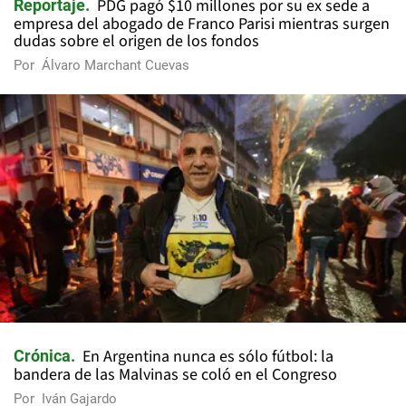
PDG pagó $10 millones por su ex sede a
Reportaje
empresa del abogado de Franco Parisi mientras surgen
dudas sobre el origen de los fondos
Por
Álvaro Marchant Cuevas
En Argentina nunca es sólo fútbol: la
Crónica
bandera de las Malvinas se coló en el Congreso
Por
Iván Gajardo