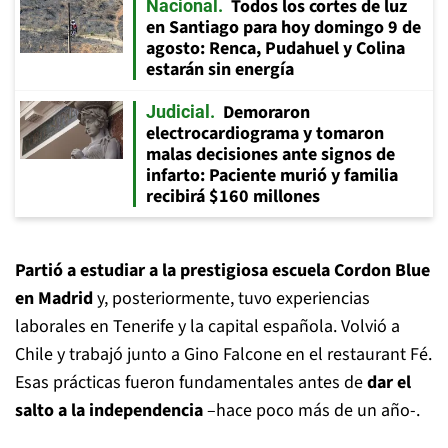
Todos los cortes de luz
Nacional
en Santiago para hoy domingo 9 de
agosto: Renca, Pudahuel y Colina
estarán sin energía
Demoraron
Judicial
electrocardiograma y tomaron
malas decisiones ante signos de
infarto: Paciente murió y familia
recibirá $160 millones
Partió a estudiar a la prestigiosa escuela Cordon Blue
en Madrid
y, posteriormente, tuvo experiencias
laborales en Tenerife y la capital española. Volvió a
Chile y trabajó junto a Gino Falcone en el restaurant Fé.
Esas prácticas fueron fundamentales antes de
dar el
salto a la independencia
–hace poco más de un año-.