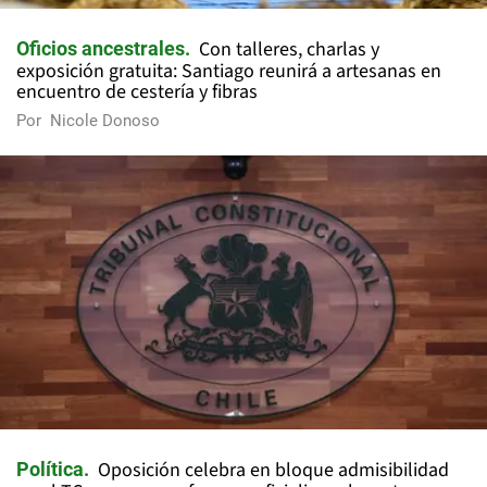
Con talleres, charlas y
Oficios ancestrales
exposición gratuita: Santiago reunirá a artesanas en
encuentro de cestería y fibras
Por
Nicole Donoso
Oposición celebra en bloque admisibilidad
Política