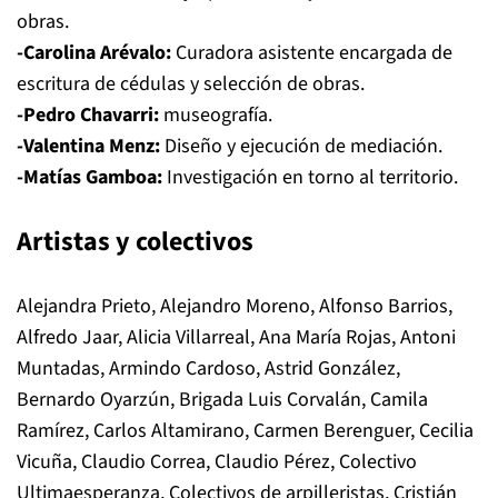
obras.
-Carolina Arévalo:
Curadora asistente encargada de
escritura de cédulas y selección de obras.
-Pedro Chavarri:
museografía.
-Valentina Menz:
Diseño y ejecución de mediación.
-Matías Gamboa:
Investigación en torno al territorio.
Artistas y colectivos
Alejandra Prieto, Alejandro Moreno, Alfonso Barrios,
Alfredo Jaar, Alicia Villarreal, Ana María Rojas, Antoni
Muntadas, Armindo Cardoso, Astrid González,
Bernardo Oyarzún, Brigada Luis Corvalán, Camila
Ramírez, Carlos Altamirano, Carmen Berenguer, Cecilia
Vicuña, Claudio Correa, Claudio Pérez, Colectivo
Ultimaesperanza, Colectivos de arpilleristas, Cristián