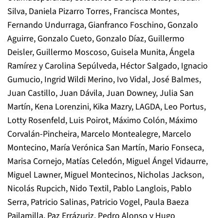
Silva, Daniela Pizarro Torres, Francisca Montes,
Fernando Undurraga, Gianfranco Foschino, Gonzalo
Aguirre, Gonzalo Cueto, Gonzalo Díaz, Guillermo
Deisler, Guillermo Moscoso, Guisela Munita, Ángela
Ramírez y Carolina Sepúlveda, Héctor Salgado, Ignacio
Gumucio, Ingrid Wildi Merino, Ivo Vidal, José Balmes,
Juan Castillo, Juan Dávila, Juan Downey, Julia San
Martín, Kena Lorenzini, Kika Mazry, LAGDA, Leo Portus,
Lotty Rosenfeld, Luis Poirot, Máximo Colón, Máximo
Corvalán-Pincheira, Marcelo Montealegre, Marcelo
Montecino, María Verónica San Martín, Mario Fonseca,
Marisa Cornejo, Matías Celedón, Miguel Ángel Vidaurre,
Miguel Lawner, Miguel Montecinos, Nicholas Jackson,
Nicolás Rupcich, Nido Textil, Pablo Langlois, Pablo
Serra, Patricio Salinas, Patricio Vogel, Paula Baeza
Pailamilla, Paz Errázuriz, Pedro Alonso y Hugo