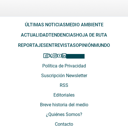
ÚLTIMAS NOTICIAS
MEDIO AMBIENTE
ACTUALIDAD
TENDENCIAS
HOJA DE RUTA
REPORTAJES
ENTREVISTAS
OPINIÓN
MUNDO
Política de Privacidad
Suscripción Newsletter
RSS
Editoriales
Breve historia del medio
¿Quiénes Somos?
Contacto