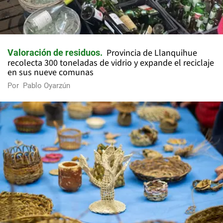
Provincia de Llanquihue
Valoración de residuos
recolecta 300 toneladas de vidrio y expande el reciclaje
en sus nueve comunas
Por
Pablo Oyarzún