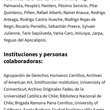
Palmarola, People’s Painters, Pésimo Servicio, Pilar
Quinteros, Piñen, Rafael Alberti, Rainer Krause, Rodrigo
Arteaga, Rodrigo Castro Hueche, Rodrigo Rojas de
Negri, Rosario Perriello, Sebastián Preece, Sylvain
Julienne, Tarix Sepúlveda, Vania Caro, Voluspa, Jarpa,
Yeguas del Apocalipsis.
Instituciones y personas
colaboradoras:
Agrupación de Derechos Humanos Cerrillos; Archives
of American Art, Smithsonian Institution; Universisty of
Connecticut; Archivo Originales Fadeu de la
Universidad Católica de Chile; Biblioteca Nacional de
Chile; Brigada Ramona Parra Cerrillos; University of
California, Santa Barbara; Ciudad Ecológica Villa Santa