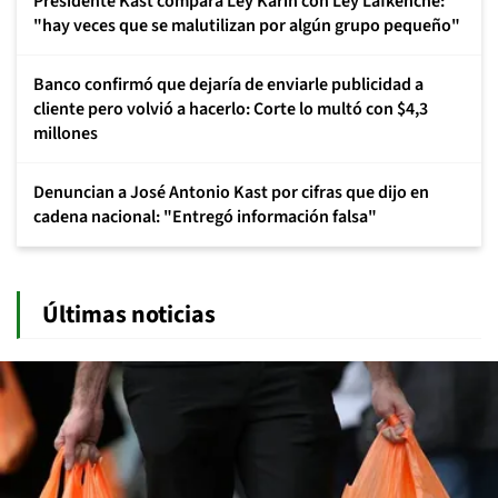
Presidente Kast compara Ley Karin con Ley Lafkenche:
"hay veces que se malutilizan por algún grupo pequeño"
Banco confirmó que dejaría de enviarle publicidad a
cliente pero volvió a hacerlo: Corte lo multó con $4,3
millones
Denuncian a José Antonio Kast por cifras que dijo en
cadena nacional: "Entregó información falsa"
Últimas noticias