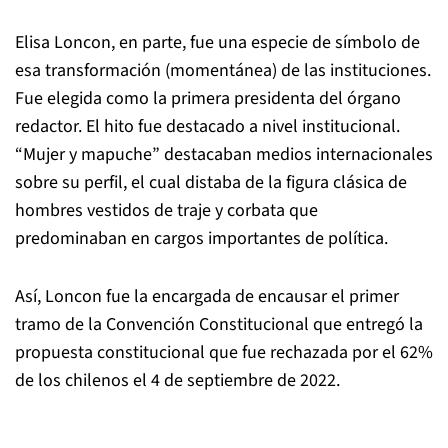
Elisa Loncon, en parte, fue una especie de símbolo de
esa transformación (momentánea) de las instituciones.
Fue elegida como la primera presidenta del órgano
redactor. El hito fue destacado a nivel institucional.
“Mujer y mapuche” destacaban medios internacionales
sobre su perfil, el cual distaba de la figura clásica de
hombres vestidos de traje y corbata que
predominaban en cargos importantes de política.
Así, Loncon fue la encargada de encausar el primer
tramo de la Convención Constitucional que entregó la
propuesta constitucional que fue rechazada por el 62%
de los chilenos el 4 de septiembre de 2022.