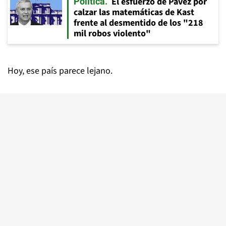
El esfuerzo de Pavez por
Política
calzar las matemáticas de Kast
frente al desmentido de los "218
mil robos violento"
Hoy, ese país parece lejano.