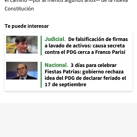
el camino —por al menos algunos años— de la nueva
Constitución
Te puede interesar
De falsificación de firmas
Judicial
a lavado de activos: causa secreta
contra el PDG cerca a Franco Parisi
3 días para celebrar
Nacional
Fiestas Patrias: gobierno rechaza
idea del PDG de declarar feriado el
17 de septiembre