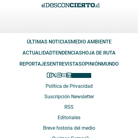
ÚLTIMAS NOTICIAS
MEDIO AMBIENTE
ACTUALIDAD
TENDENCIAS
HOJA DE RUTA
REPORTAJES
ENTREVISTAS
OPINIÓN
MUNDO
Política de Privacidad
Suscripción Newsletter
RSS
Editoriales
Breve historia del medio