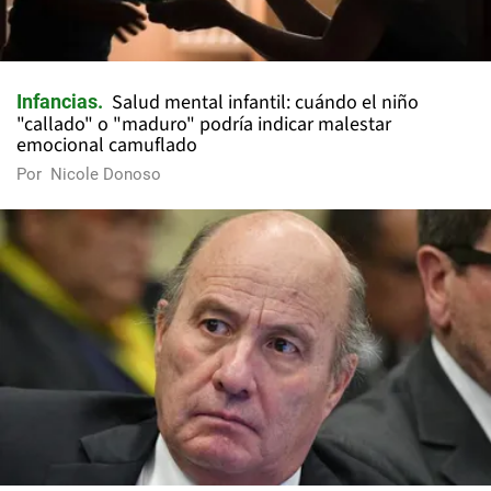
Salud mental infantil: cuándo el niño
Infancias
"callado" o "maduro" podría indicar malestar
emocional camuflado
Por
Nicole Donoso