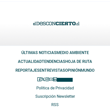
ÚLTIMAS NOTICIAS
MEDIO AMBIENTE
ACTUALIDAD
TENDENCIAS
HOJA DE RUTA
REPORTAJES
ENTREVISTAS
OPINIÓN
MUNDO
Política de Privacidad
Suscripción Newsletter
RSS