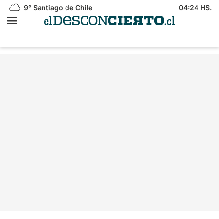
9°
Santiago de Chile
04:24 HS.