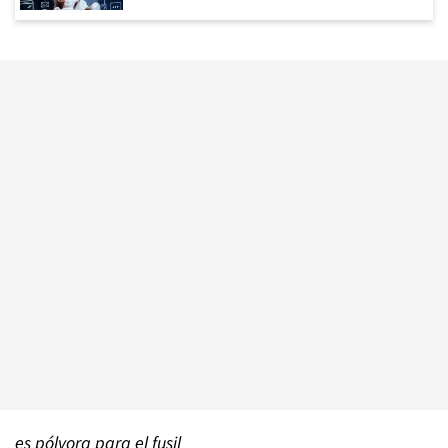
es pólvora para el fusil