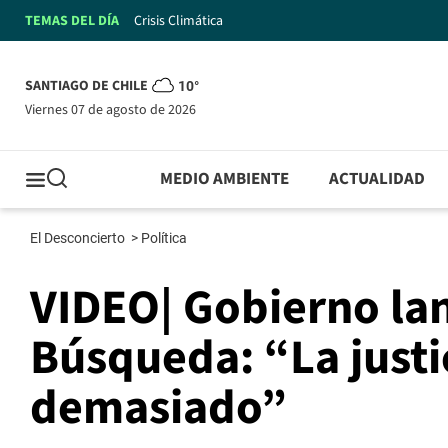
TEMAS DEL DÍA
Crisis Climática
SANTIAGO DE CHILE
10°
viernes 07 de agosto de 2026
MEDIO AMBIENTE
ACTUALIDAD
El Desconcierto
>
Política
VIDEO| Gobierno lan
Búsqueda: “La justi
demasiado”