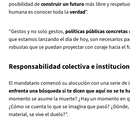
posibilidad de
construir un futuro
más libre y respetuos
humana es conocer toda la
verdad
”.
“Gestos y no solo gestos,
políticas públicas concretas
que estamos lanzando el dia de hoy, son necesarios p
robustas que se puedan proyectar con coraje hacia el fu
Responsabilidad colectiva e institucion
El mandatario comenzó su alocución con una serie de i
enfrenta una búsqueda si te dicen que aquí no se te h
momento se asume la muerte? ¿Hay un momento en qu
¿Cómo se cuenta lo que se imagina que pasó? ¿Dónde, e
material, se vive el duelo?”.