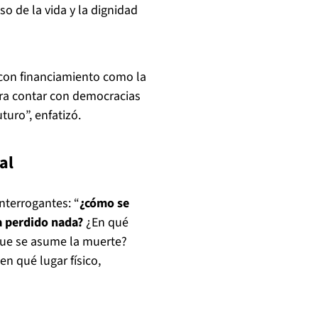
o de la vida y la dignidad
con financiamiento como la
ara contar con democracias
turo”, enfatizó.
al
nterrogantes: “
¿cómo se
a perdido nada?
¿En qué
e se asume la muerte?
n qué lugar físico,