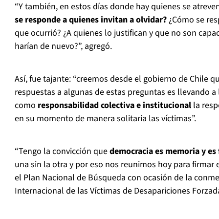
“Y también, en estos días donde hay quienes se atreve
se responde a quienes invitan a olvidar?
¿Cómo se resp
que ocurrió? ¿A quienes lo justifican y que no son capa
harían de nuevo?”, agregó.
Así, fue tajante: “creemos desde el gobierno de Chile 
respuestas a algunas de estas preguntas es llevando a 
como
responsabilidad colectiva e institucional
la res
en su momento de manera solitaria las víctimas”.
“Tengo la convicción que
democracia es memoria y es 
una sin la otra y por eso nos reunimos hoy para firmar
el Plan Nacional de Búsqueda con ocasión de la conm
Internacional de las Víctimas de Desapariciones Forzadas