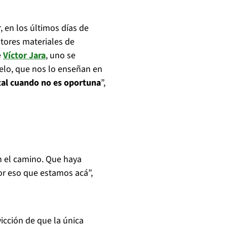
 en los últimos días de
tores materiales de
e
Víctor Jara
, uno se
elo, que nos lo enseñan en
s tal cuando no es oportuna
”,
n el camino. Que haya
or eso que estamos acá”,
icción de que la única