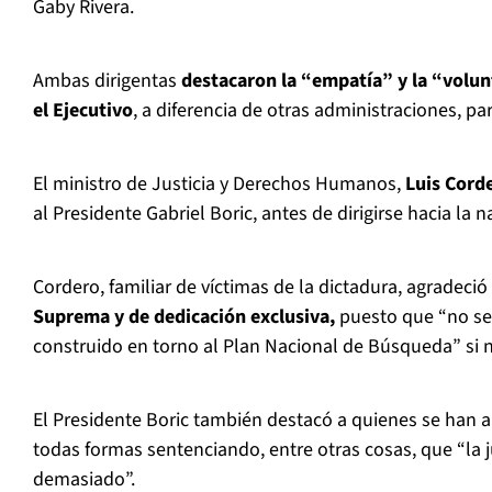
Gaby Rivera.
Ambas dirigentas
destacaron la “empatía” y la “volun
el Ejecutivo
, a diferencia de otras administraciones, pa
El ministro de Justicia y Derechos Humanos,
Luis Cord
al Presidente Gabriel Boric, antes de dirigirse hacia la n
Cordero, familiar de víctimas de la dictadura, agradeció 
Suprema y de dedicación exclusiva,
puesto que “no se
construido en torno al Plan Nacional de Búsqueda” si n
El Presidente Boric también destacó a quienes se han a
todas formas sentenciando, entre otras cosas, que “la j
demasiado”.