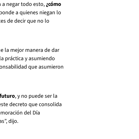
n a negar todo esto,
¿cómo
onde a quienes niegan lo
ces de decir que no lo
que la mejor manera de dar
la práctica y asumiendo
ponsabilidad que asumieron
futuro
, y no puede ser la
 este decreto que consolida
emoración del Día
”, dijo.