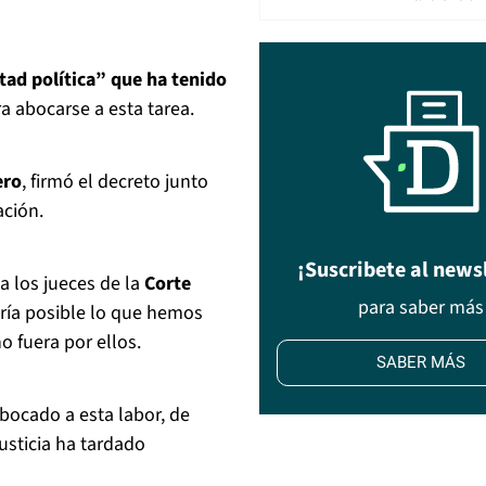
tad política” que ha tenido
ra abocarse a esta tarea.
ero
, firmó el decreto junto
ación.
¡Suscribete al news
a los jueces de la
Corte
para saber más
ría posible lo que hemos
o fuera por ellos.
SABER MÁS
bocado a esta labor, de
usticia ha tardado