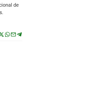
cional de
s.