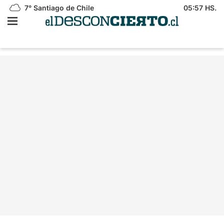
7°
Santiago de Chile
05:57 HS.