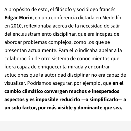
A propósito de esto, el filósofo y sociólogo francés
Edgar Morin
, en una conferencia dictada en Medellín
en 2010, reflexionaba acerca de la necesidad de salir
del enclaustramiento disciplinar, que era incapaz de
abordar problemas complejos, como los que se
presentan actualmente. Para ello indicaba apelar a la
colaboración de otro sistema de conocimientos que
fuera capaz de enriquecer la mirada y encontrar
soluciones que la autoridad disciplinar no era capaz de
visualizar. Podríamos asegurar, por ejemplo, que
en el
cambio climático convergen muchos e inesperados
aspectos y es imposible reducirlo —o simplificarlo— a
un solo factor, por más visible y dominante que sea.