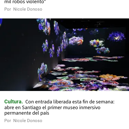
mil robos violento"
Por
Nicole Donoso
Con entrada liberada esta fin de semana:
Cultura
abre en Santiago el primer museo inmersivo
permanente del país
Por
Nicole Donoso