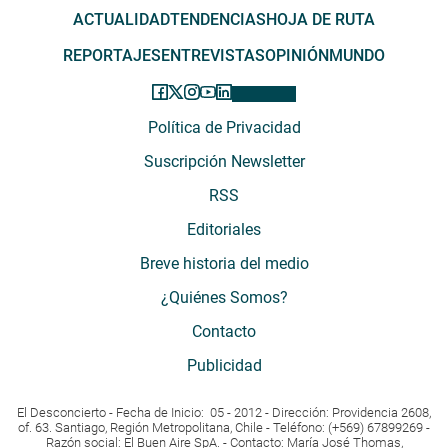
ACTUALIDAD
TENDENCIAS
HOJA DE RUTA
REPORTAJES
ENTREVISTAS
OPINIÓN
MUNDO
Política de Privacidad
Suscripción Newsletter
RSS
Editoriales
Breve historia del medio
¿Quiénes Somos?
Contacto
Publicidad
El Desconcierto - Fecha de Inicio: 05 - 2012 - Dirección: Providencia 2608,
of. 63. Santiago, Región Metropolitana, Chile - Teléfono: (+569) 67899269 -
Razón social: El Buen Aire SpA. - Contacto: María José Thomas,