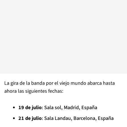
La gira de la banda por el viejo mundo abarca hasta
ahora las siguientes fechas:
19 de julio
: Sala sol, Madrid, España
21 de julio
: Sala Landau, Barcelona, España