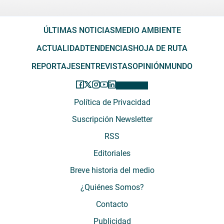
ÚLTIMAS NOTICIAS
MEDIO AMBIENTE
ACTUALIDAD
TENDENCIAS
HOJA DE RUTA
REPORTAJES
ENTREVISTAS
OPINIÓN
MUNDO
Política de Privacidad
Suscripción Newsletter
RSS
Editoriales
Breve historia del medio
¿Quiénes Somos?
Contacto
Publicidad