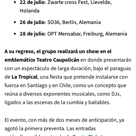
22 de julio
: Zwarte cross Fest, Lievelde,
Holanda
26 de julio
: SO36, Berlín, Alemania
28 de julio
: OPT Mensabar, Freiburg, Alemania
A su regreso, el grupo realizará un show en el
emblemático Teatro Caupolicán
en donde presentarán
con un espectáculo de larga duración, bajo el paraguas
de
La Tropical
, una fiesta que pretende instalarse con
fuerza en Santiago y en Chile, como un concepto que
reúna a diversos exponentes musicales, como DJs,
ligados a las escenas de la cumbia y bailables.
El evento, con más de dos meses de anticipación, ya
agotó la primera preventa. Las entradas