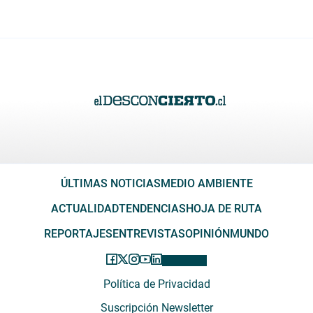
ÚLTIMAS NOTICIAS
MEDIO AMBIENTE
ACTUALIDAD
TENDENCIAS
HOJA DE RUTA
REPORTAJES
ENTREVISTAS
OPINIÓN
MUNDO
Política de Privacidad
Suscripción Newsletter