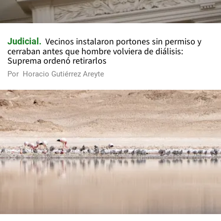
Vecinos instalaron portones sin permiso y
Judicial
cerraban antes que hombre volviera de diálisis:
Suprema ordenó retirarlos
Por
Horacio Gutiérrez Areyte