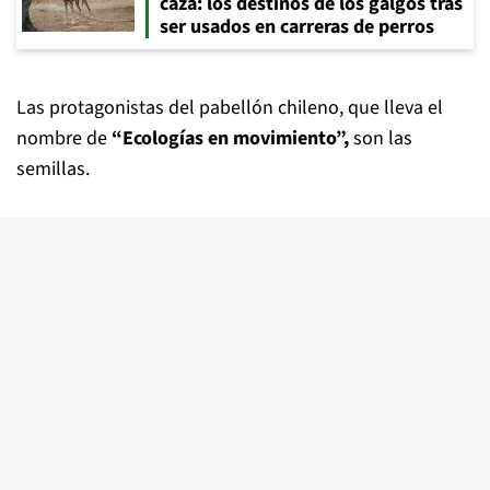
caza: los destinos de los galgos tras
ser usados en carreras de perros
Las protagonistas del pabellón chileno, que lleva el
nombre de
“Ecologías en movimiento”,
son las
semillas.