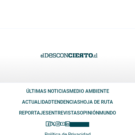
ÚLTIMAS NOTICIAS
MEDIO AMBIENTE
ACTUALIDAD
TENDENCIAS
HOJA DE RUTA
REPORTAJES
ENTREVISTAS
OPINIÓN
MUNDO
Política de Privacidad