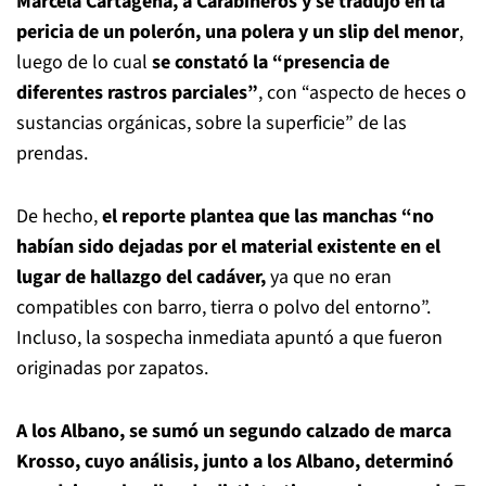
Marcela Cartagena, a Carabineros y se tradujo en la
pericia de un polerón, una polera y un slip del menor
,
luego de lo cual
se constató la “presencia de
diferentes rastros parciales”
, con “aspecto de heces o
sustancias orgánicas, sobre la superficie” de las
prendas.
De hecho,
el reporte plantea que las manchas “no
habían sido dejadas por el material existente en el
lugar de hallazgo del cadáver,
ya que no eran
compatibles con barro, tierra o polvo del entorno”.
Incluso, la sospecha inmediata apuntó a que fueron
originadas por zapatos.
A los Albano, se sumó un segundo calzado de marca
Krosso, cuyo análisis, junto a los Albano, determinó