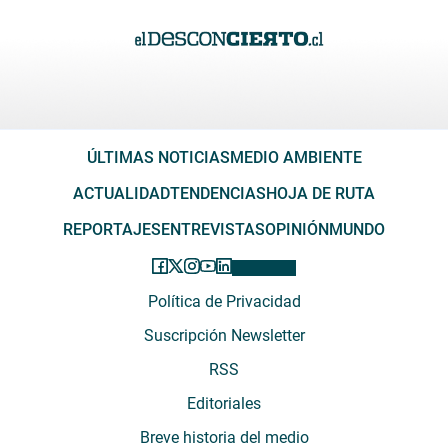
ÚLTIMAS NOTICIAS
MEDIO AMBIENTE
ACTUALIDAD
TENDENCIAS
HOJA DE RUTA
REPORTAJES
ENTREVISTAS
OPINIÓN
MUNDO
Política de Privacidad
Suscripción Newsletter
RSS
Editoriales
Breve historia del medio