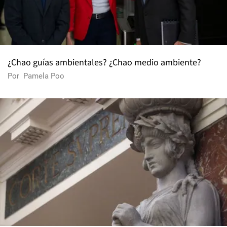
¿Chao guías ambientales? ¿Chao medio ambiente?
Por
Pamela Poo