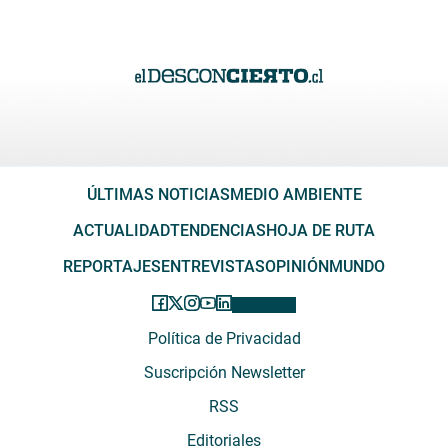
ÚLTIMAS NOTICIAS
MEDIO AMBIENTE
ACTUALIDAD
TENDENCIAS
HOJA DE RUTA
REPORTAJES
ENTREVISTAS
OPINIÓN
MUNDO
Política de Privacidad
Suscripción Newsletter
RSS
Editoriales