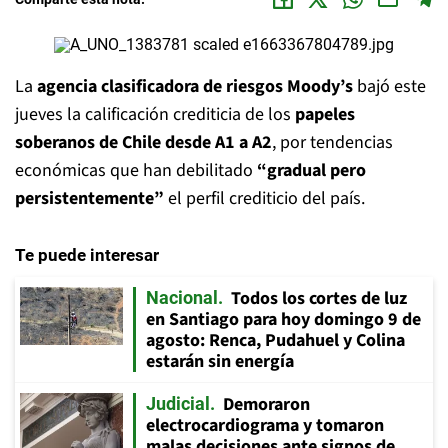
La
agencia clasificadora de riesgos Moody’s
bajó este
jueves la calificación crediticia de los
papeles
soberanos de Chile desde A1 a A2
, por tendencias
económicas que han debilitado
“gradual pero
persistentemente”
el perfil crediticio del país.
Te puede interesar
Todos los cortes de luz
Nacional
en Santiago para hoy domingo 9 de
agosto: Renca, Pudahuel y Colina
estarán sin energía
Demoraron
Judicial
electrocardiograma y tomaron
malas decisiones ante signos de