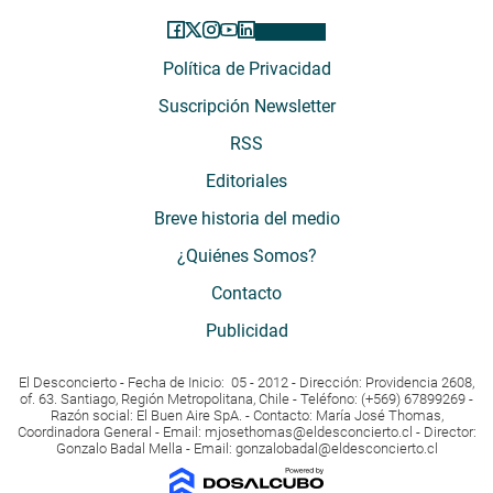
Política de Privacidad
Suscripción Newsletter
RSS
Editoriales
Breve historia del medio
¿Quiénes Somos?
Contacto
Publicidad
El Desconcierto - Fecha de Inicio: 05 - 2012 - Dirección: Providencia 2608,
of. 63. Santiago, Región Metropolitana, Chile - Teléfono: (+569) 67899269 -
Razón social: El Buen Aire SpA. - Contacto: María José Thomas,
Coordinadora General - Email:
mjosethomas@eldesconcierto.cl
- Director:
Gonzalo Badal Mella - Email:
gonzalobadal@eldesconcierto.cl