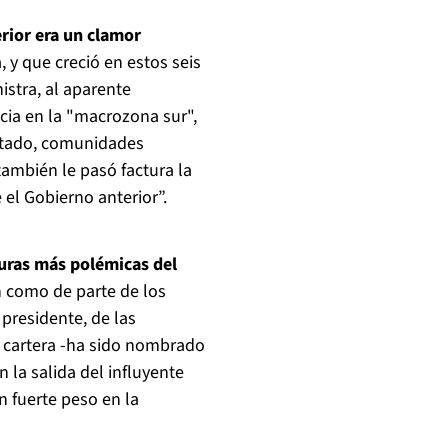
erior era un clamor
 y que creció en estos seis
istra, al aparente
ncia en la "macrozona sur",
estado, comunidades
ambién le pasó factura la
e el Gobierno anterior”.
guras más polémicas del
ón como de parte de los
 presidente, de las
e cartera -ha sido nombrado
 la salida del influyente
n fuerte peso en la