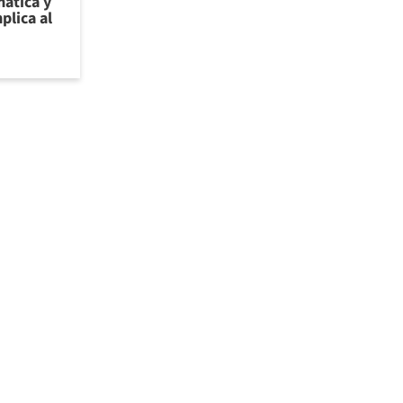
ática y
plica al