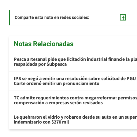
Comparte esta nota en redes sociales:
Notas Relacionadas
Pesca artesanal pide que licitación industrial financie la 
respaldada por Subpesca
IPS se negó a emitir una resolución sobre solicitud de PG
Corte ordenó emitir un pronunciamiento
TC admite requerimientos contra megarreforma: permisos
compensación a empresas serán revisados
Le quebraron el vidrio y robaron desde su auto en un sup
indemnizarlo con $270 mil