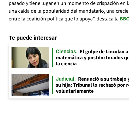
pasado y tiene lugar en un momento de crispación en l
una caída de la popularidad del mandatario, una crecien
entre la coalición política que lo apoya”, destaca la
BBC
Te puede interesar
El golpe de Lincolao 
Ciencias
matemática y postdoctorados qu
la ciencia
Renunció a su trabajo 
Judicial
su hija: Tribunal lo rechazó por 
voluntariamente