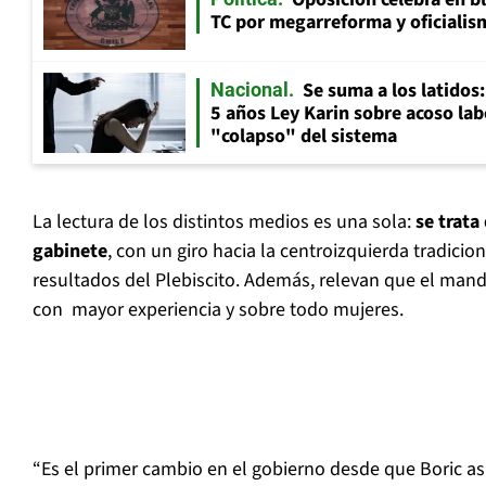
TC por megarreforma y oficialis
Se suma a los latidos
Nacional
5 años Ley Karin sobre acoso lab
"colapso" del sistema
La lectura de los distintos medios es una sola:
se trata
gabinete
, con un giro hacia la centroizquierda tradicion
resultados del Plebiscito. Además, relevan que el man
con mayor experiencia y sobre todo mujeres.
“Es el primer cambio en el gobierno desde que Boric a