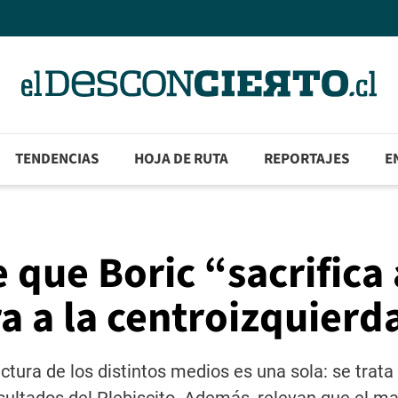
TENDENCIAS
HOJA DE RUTA
REPORTAJES
E
 que Boric “sacrifica 
ra a la centroizquierd
ectura de los distintos medios es una sola: se trata