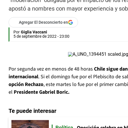
“moderación” obligada por el impacto de los re
apostó a nombres con mayor experiencia y sob
Agregar El Desconcierto en
Por
Giglia Vaccani
5 de septiembre de 2022 - 23:00
Por segunda vez en menos de 48 horas
Chile sigue dan
internacional
. Si el domingo fue por el Plebiscito de s
opción Rechazo
, este martes lo fue por el primer camb
el
Presidente Gabriel Boric.
Te puede interesar
Oposición celebra en b
Política