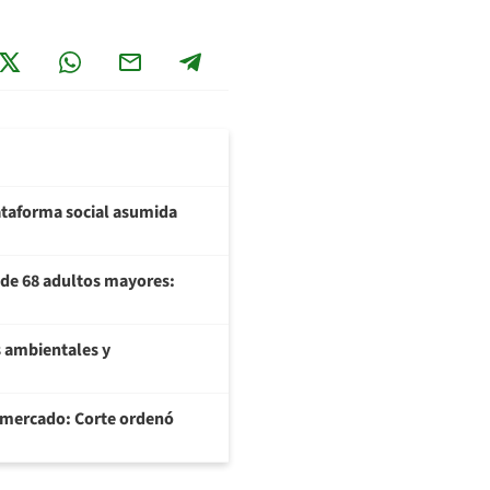
plataforma social asumida
U de 68 adultos mayores:
 ambientales y
ermercado: Corte ordenó