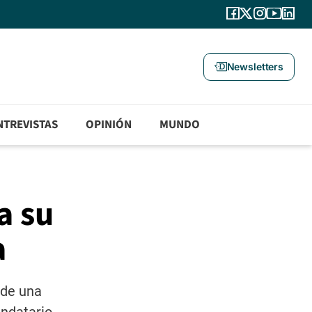
Newsletters
NTREVISTAS
OPINIÓN
MUNDO
a su
a
 de una