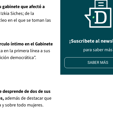
u gabinete que afectó a
 Izkia Siches; de la
úcleo en el que se toman las
¡Suscribete al news
círculo íntimo en el Gabinete
para saber más
 en la primera línea a sus
ición democrática”.
SABER MÁS
e desprende de dos de sus
s,
además de destacar que
 y sobre todo mujeres.