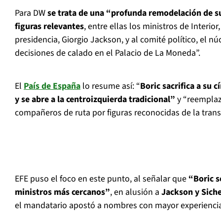
Para DW
se trata de una “profunda remodelación de s
figuras relevantes
, entre ellas los ministros de Interior,
presidencia, Giorgio Jackson, y al comité político, el n
decisiones de calado en el Palacio de La Moneda”.
El
País de España
lo resume así: “
Boric sacrifica a su 
y se abre a la centroizquierda tradicional”
y “reemplaza
compañeros de ruta por figuras reconocidas de la trans
EFE puso el foco en este punto, al señalar que
“Boric s
ministros más cercanos”
, en alusión a
Jackson y Siche
el mandatario apostó a nombres con mayor experiencia