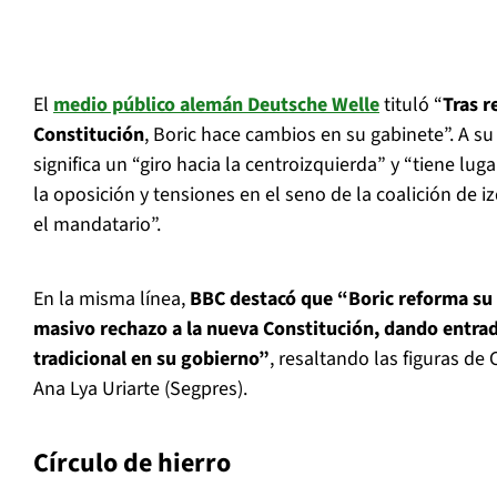
El
medio público alemán Deutsche Welle
tituló “
Tras r
Constitución
, Boric hace cambios en su gabinete”. A su
significa un “giro hacia la centroizquierda” y “tiene lu
la oposición y tensiones en el seno de la coalición de i
el mandatario”.
En la misma línea,
BBC destacó que “Boric reforma su g
masivo rechazo a la nueva Constitución, dando entrad
tradicional en su gobierno”
, resaltando las figuras de 
Ana Lya Uriarte (Segpres).
Círculo de hierro