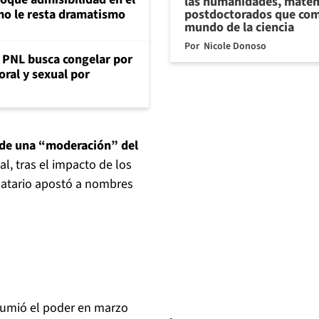
las humanidades, matem
postdoctorados que com
mo le resta dramatismo
mundo de la ciencia
Por
Nicole Donoso
: PNL busca congelar por
oral y sexual por
 de una “moderación” del
al, tras el impacto de los
datario apostó a nombres
sumió el poder en marzo