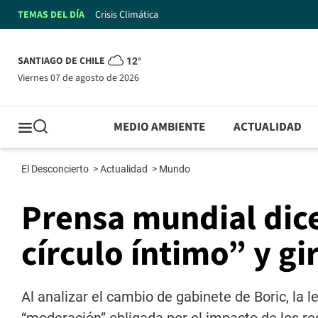
TEMAS DEL DÍA
Crisis Climática
SANTIAGO DE CHILE
12°
viernes 07 de agosto de 2026
MEDIO AMBIENTE
ACTUALIDAD
El Desconcierto
>
Actualidad
>
Mundo
Prensa mundial dice
círculo íntimo” y gi
Al analizar el cambio de gabinete de Boric, la l