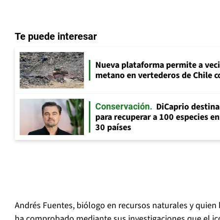
Te puede interesar
Nueva plataforma permite a vec
metano en vertederos de Chile co
DiCaprio destin
Conservación
para recuperar a 100 especies en
30 países
Andrés Fuentes, biólogo en recursos naturales y quien 
ha comprobado mediante sus investigaciones que el icó