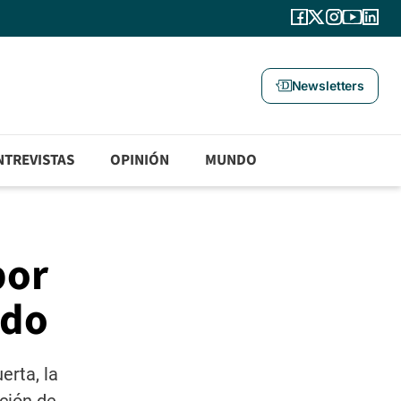
Newsletters
NTREVISTAS
OPINIÓN
MUNDO
por
ndo
erta, la