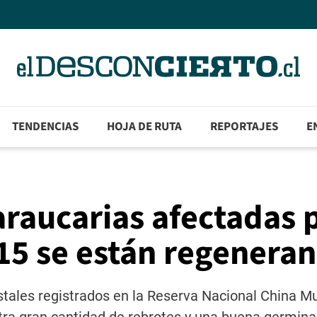
TENDENCIAS
HOJA DE RUTA
REPORTAJES
E
araucarias afectadas 
15 se están regenera
tales registrados en la Reserva Nacional China Mu