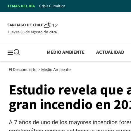
TEMAS DEL DÍA
Crisis Climática
SANTIAGO DE CHILE
15°
jueves 06 de agosto de 2026
MEDIO AMBIENTE
ACTUALIDAD
El Desconcierto
>
Medio Ambiente
Estudio revela que 
gran incendio en 20
A 7 años de uno de los mayores incendios fores