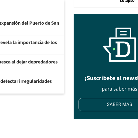
"colapso" 
a expansión del Puerto de San
evela la importancia de los
pesca al dejar depredadores
¡Suscribete al news
 detectar irregularidades
para saber más
SABER MÁS