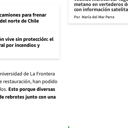
metano en vertederos de
con información satelita
 camiones para frenar
Por
María del Mar Parra
del norte de Chile
n vive sin protección: el
ral por incendios y
niversidad de La Frontera
de restauración, han podido
dos.
Esto porque diversas
de rebrotes junto con una