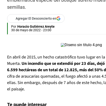
emblemática especie del bosque sureño muestr
semillas.
Agregar El Desconcierto en
Por
Horacio Gutiérrez Areyte
30 de mayo de 2022 - 23:00
En abril de 2015, un hecho catastrófico tuvo lugar en l
Muerta.
Un incendio que se extendió por 23 días, dejó
6.599 hectáreas de un total de 12.825, más del 50% de
cifra de araucarias quemadas, el fuego afectó a unas 4.
ellas. Sin embargo, después de 7 años de este hecho, la
el paisaje.
Te puede interesar