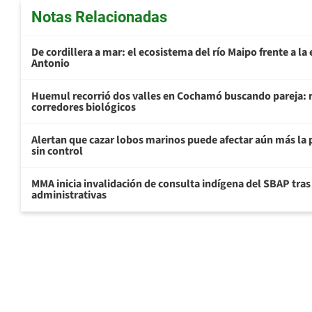
Notas Relacionadas
De cordillera a mar: el ecosistema del río Maipo frente a l
Antonio
Huemul recorrió dos valles en Cochamó buscando pareja: r
corredores biológicos
Alertan que cazar lobos marinos puede afectar aún más la 
sin control
MMA inicia invalidación de consulta indígena del SBAP tras
administrativas