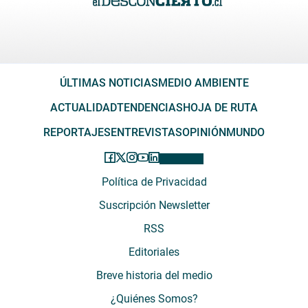
ÚLTIMAS NOTICIAS
MEDIO AMBIENTE
ACTUALIDAD
TENDENCIAS
HOJA DE RUTA
REPORTAJES
ENTREVISTAS
OPINIÓN
MUNDO
Política de Privacidad
Suscripción Newsletter
RSS
Editoriales
Breve historia del medio
¿Quiénes Somos?