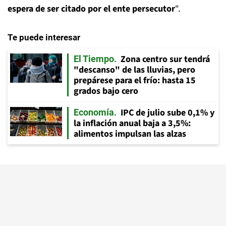
espera de ser citado por el ente persecutor
".
Te puede interesar
Zona centro sur tendrá
El Tiempo
"descanso" de las lluvias, pero
prepárese para el frío: hasta 15
grados bajo cero
IPC de julio sube 0,1% y
Economía
la inflación anual baja a 3,5%:
alimentos impulsan las alzas