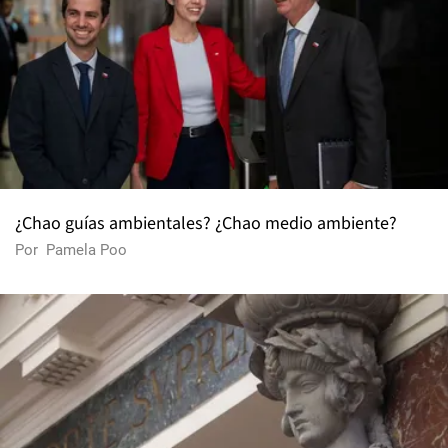
¿Chao guías ambientales? ¿Chao medio ambiente?
Por
Pamela Poo