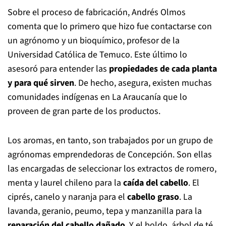
Sobre el proceso de fabricación, Andrés Olmos
comenta que lo primero que hizo fue contactarse con
un agrónomo y un bioquímico, profesor de la
Universidad Católica de Temuco. Este último lo
asesoró para entender las
propiedades de cada planta
y para qué sirven
. De hecho, asegura, existen muchas
comunidades indígenas en La Araucanía que lo
proveen de gran parte de los productos.
Los aromas, en tanto, son trabajados por un grupo de
agrónomas emprendedoras de Concepción. Son ellas
las encargadas de seleccionar los extractos de romero,
menta y laurel chileno para la
caída del cabello
. El
ciprés, canelo y naranja para el
cabello graso
. La
lavanda, geranio, peumo, tepa y manzanilla para la
reparación del cabello dañado
. Y el boldo, árbol de té