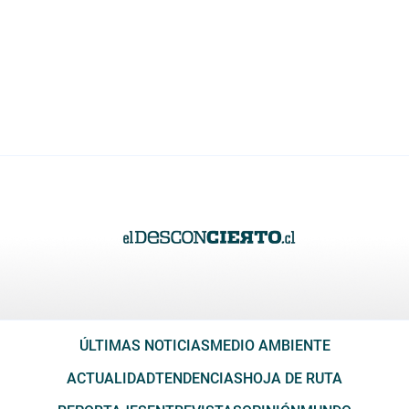
ÚLTIMAS NOTICIAS
MEDIO AMBIENTE
ACTUALIDAD
TENDENCIAS
HOJA DE RUTA