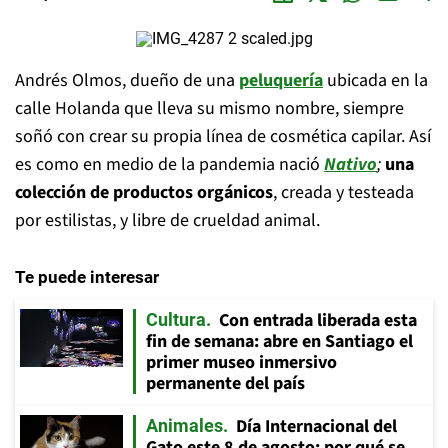
Andrés Olmos, dueño de una
peluquería
ubicada en la
calle Holanda que lleva su mismo nombre, siempre
soñó con crear su propia línea de cosmética capilar. Así
es como en medio de la pandemia nació
Nativo
;
una
colección de productos orgánicos
, creada y testeada
por estilistas, y libre de crueldad animal.
Te puede interesar
Con entrada liberada esta
Cultura
fin de semana: abre en Santiago el
primer museo inmersivo
permanente del país
Día Internacional del
Animales
Gato este 8 de agosto: por qué se