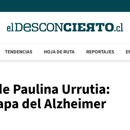
TENDENCIAS
HOJA DE RUTA
REPORTAJES
E
de Paulina Urrutia:
apa del Alzheimer