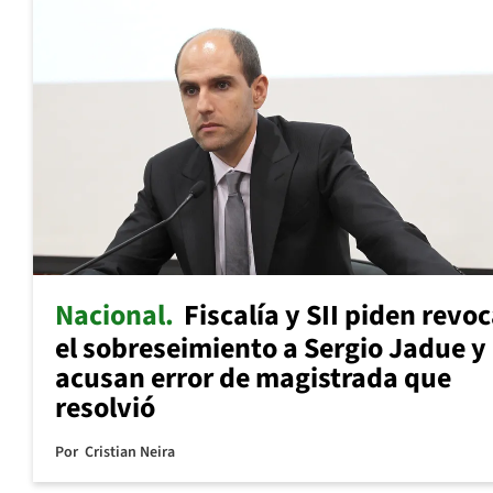
Nacional
Fiscalía y SII piden revo
el sobreseimiento a Sergio Jadue y
acusan error de magistrada que
resolvió
Por
Cristian Neira