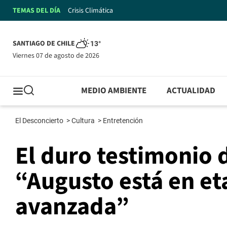
TEMAS DEL DÍA
Crisis Climática
SANTIAGO DE CHILE
13°
viernes 07 de agosto de 2026
MEDIO AMBIENTE
ACTUALIDAD
El Desconcierto
>
Cultura
>
Entretención
El duro testimonio 
“Augusto está en et
avanzada”