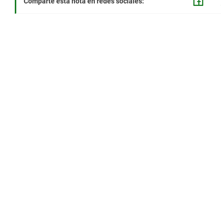
Comparte esta nota en redes sociales: