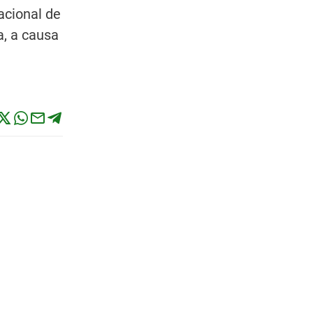
acional de
a, a causa