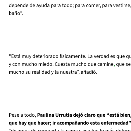
depende de ayuda para todo; para comer, para vestirse, 
baño”.
“Está muy deteriorado físicamente. La verdad es que 
y con mucho miedo. Cuesta mucho que camine
,
que se
mucho su realidad y la nuestra”, añadió.
Pese a todo,
Paulina Urrutia dejó claro que “está bien
que hay que hacer; ir acompañando esta enfermedad
“dejamos de compartir la cama y eso fue lo más doloro