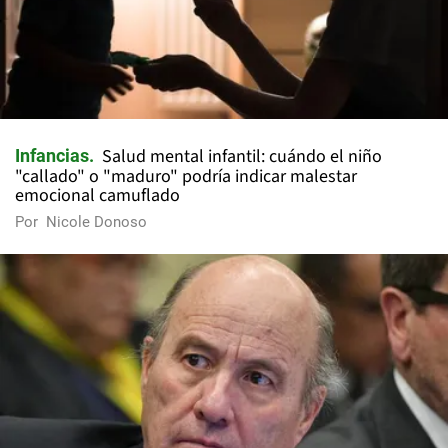
Salud mental infantil: cuándo el niño
Infancias
"callado" o "maduro" podría indicar malestar
emocional camuflado
Por
Nicole Donoso