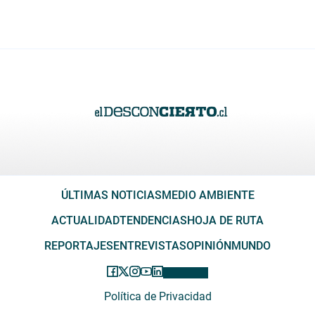
ÚLTIMAS NOTICIAS
MEDIO AMBIENTE
ACTUALIDAD
TENDENCIAS
HOJA DE RUTA
REPORTAJES
ENTREVISTAS
OPINIÓN
MUNDO
Política de Privacidad