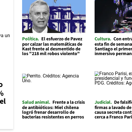
Política
El esfuerzo de Pavez
Cultura
Con entr
por calzar las matemáticas de
esta fin de semana
Kast frente al desmentido de
Santiago el prime
los "218 mil robos violento"
inmersivo permane
o
0%
el
Salud animal
Frente a la crisis
Judicial
De falsif
de antibióticos: Miel chilena
firmas a lavado de
logró frenar desarrollo de
causa secreta cont
bacterias resistentes en perros
cerca a Franco Pari