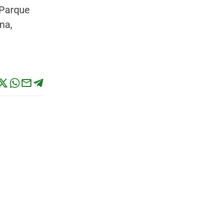
 Parque
na,