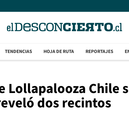
TENDENCIAS
HOJA DE RUTA
REPORTAJES
E
 Lollapalooza Chile 
reveló dos recintos