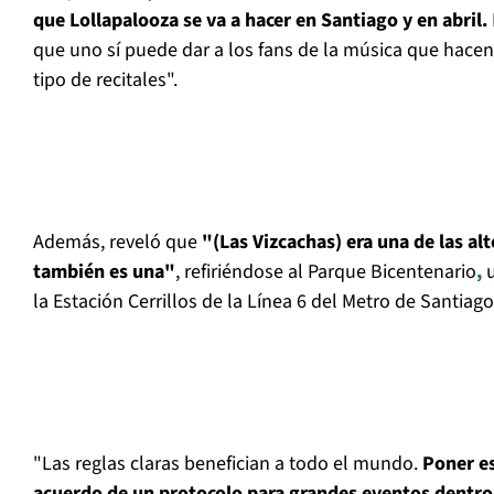
que Lollapalooza se va a hacer en Santiago y en abril.
que uno sí puede dar a los fans de la música que hacen 
tipo de recitales".
Además, reveló que
"(Las Vizcachas) era una de las alt
también es una"
, refiriéndose al Parque Bicentenario
,
u
la Estación Cerrillos de la Línea 6 del Metro de Santiago
"Las reglas claras benefician a todo el mundo.
Poner es
acuerdo de un protocolo para grandes eventos dentro 