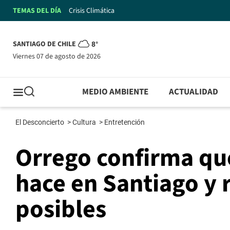
TEMAS DEL DÍA
Crisis Climática
SANTIAGO DE CHILE
8°
viernes 07 de agosto de 2026
MEDIO AMBIENTE
ACTUALIDAD
El Desconcierto
>
Cultura
>
Entretención
Orrego confirma que
hace en Santiago y 
posibles