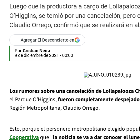
Luego que la productora a cargo de Lollapalooza
O’Higgins, se temió por una cancelación, pero 
Claudio Orrego, confirmó que se realizará en ab
Agregar El Desconcierto en
Por
Cristian Neira
9 de diciembre de 2021 - 00:00
Los rumores sobre una cancelación de Lollapalooza C
el Parque O’Higgins,
fueron completamente despejados
Región Metropolitana, Claudio Orrego.
Esto, porque el personero metropolitano elegido popu
Cooperativa
que "l
a noticia se va a dar conocer el lu