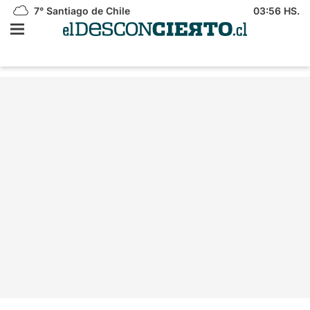
7°
Santiago de Chile
03:56 HS.