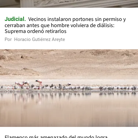
Vecinos instalaron portones sin permiso y
Judicial
cerraban antes que hombre volviera de diálisis:
Suprema ordenó retirarlos
Por
Horacio Gutiérrez Areyte
Flamenco más amenazado del mundo logra