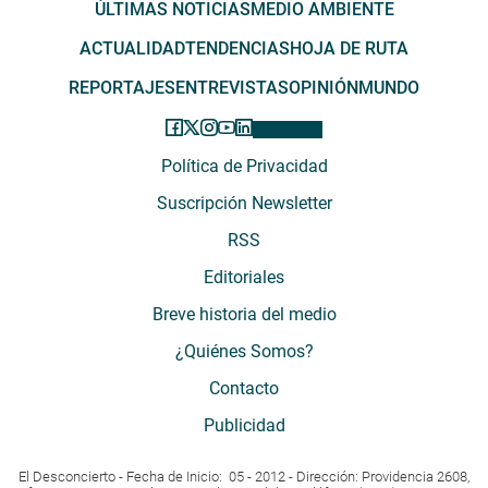
ÚLTIMAS NOTICIAS
MEDIO AMBIENTE
ACTUALIDAD
TENDENCIAS
HOJA DE RUTA
REPORTAJES
ENTREVISTAS
OPINIÓN
MUNDO
Política de Privacidad
Suscripción Newsletter
RSS
Editoriales
Breve historia del medio
¿Quiénes Somos?
Contacto
Publicidad
El Desconcierto - Fecha de Inicio: 05 - 2012 - Dirección: Providencia 2608,