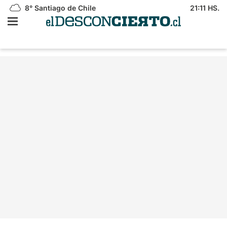
8°
Santiago de Chile
21:11 HS.