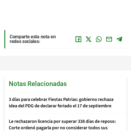
minería del litio
Por
María del Mar Parra
Abandono, muerte o caza: los destinos de
Animales
los galgos tras ser usados en carreras de perros
Por
Nicole Donoso