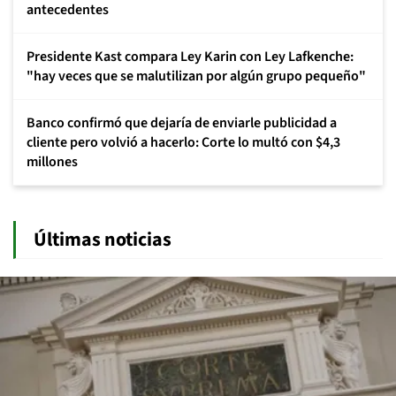
Ley SBAP, áreas protegidas y conservación
Opinión
Por
Flavia Liberona