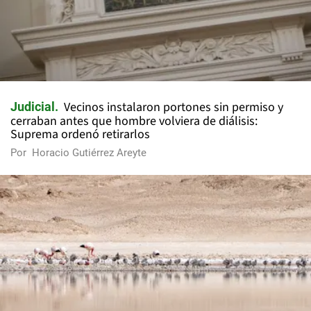
La ley que acabó con las bolsas plásticas
Reportaje
transformó el reciclaje en Chile, pero dejó al
descubierto sus vacíos
Por
Pablo Oyarzún