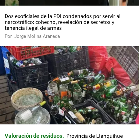
Dos exoficiales de la PDI condenados por servir al
narcotráfico: cohecho, revelación de secretos y
tenencia ilegal de armas
Por
Jorge Molina Araneda
Provincia de Llanquihue
Valoración de residuos