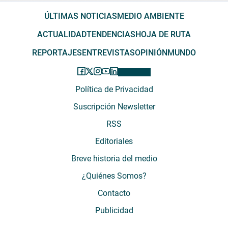
ÚLTIMAS NOTICIAS
MEDIO AMBIENTE
ACTUALIDAD
TENDENCIAS
HOJA DE RUTA
REPORTAJES
ENTREVISTAS
OPINIÓN
MUNDO
Política de Privacidad
Suscripción Newsletter
RSS
Editoriales
Breve historia del medio
¿Quiénes Somos?
Contacto
Publicidad