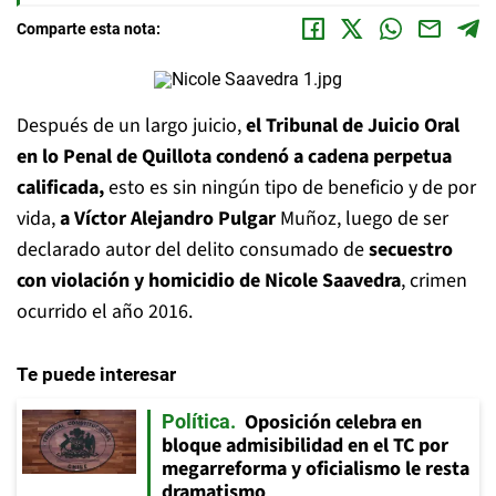
Comparte esta nota:
Después de un largo juicio,
el Tribunal de Juicio Oral
en lo Penal de Quillota condenó a cadena perpetua
calificada,
esto es sin ningún tipo de beneficio y de por
vida,
a Víctor Alejandro Pulgar
Muñoz, luego de ser
declarado autor del delito consumado de
secuestro
con violación y homicidio de Nicole Saavedra
, crimen
ocurrido el año 2016.
Te puede interesar
Oposición celebra en
Política
bloque admisibilidad en el TC por
megarreforma y oficialismo le resta
dramatismo