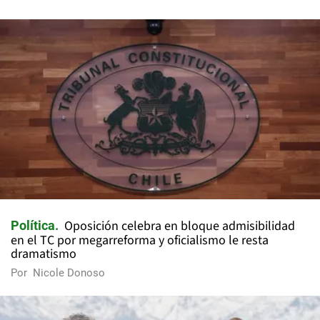
Oposición celebra en bloque admisibilidad
Política
en el TC por megarreforma y oficialismo le resta
dramatismo
Por
Nicole Donoso