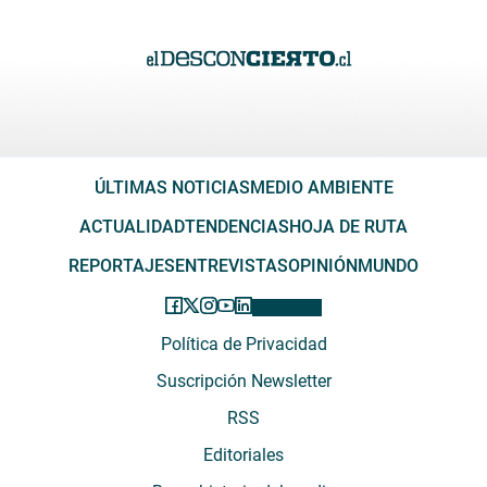
ÚLTIMAS NOTICIAS
MEDIO AMBIENTE
ACTUALIDAD
TENDENCIAS
HOJA DE RUTA
REPORTAJES
ENTREVISTAS
OPINIÓN
MUNDO
Política de Privacidad
Suscripción Newsletter
RSS
Editoriales