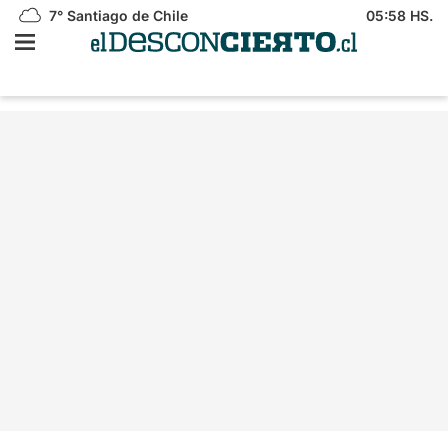
7°
Santiago de Chile
05:58 HS.