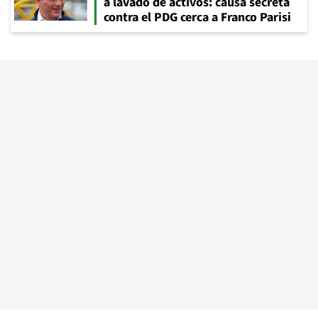
a lavado de activos: causa secreta
contra el PDG cerca a Franco Parisi