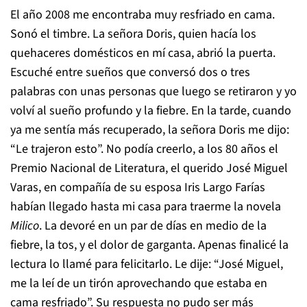
El año 2008 me encontraba muy resfriado en cama.
Sonó el timbre. La señora Doris, quien hacía los
quehaceres domésticos en mí casa, abrió la puerta.
Escuché entre sueños que conversó dos o tres
palabras con unas personas que luego se retiraron y yo
volví al sueño profundo y la fiebre. En la tarde, cuando
ya me sentía más recuperado, la señora Doris me dijo:
“Le trajeron esto”. No podía creerlo, a los 80 años el
Premio Nacional de Literatura, el querido José Miguel
Varas, en compañía de su esposa Iris Largo Farías
habían llegado hasta mi casa para traerme la novela
Milico
. La devoré en un par de días en medio de la
fiebre, la tos, y el dolor de garganta. Apenas finalicé la
lectura lo llamé para felicitarlo. Le dije: “José Miguel,
me la leí de un tirón aprovechando que estaba en
cama resfriado”. Su respuesta no pudo ser más