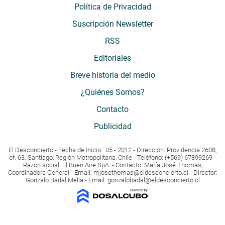
Política de Privacidad
Suscripción Newsletter
RSS
Editoriales
Breve historia del medio
¿Quiénes Somos?
Contacto
Publicidad
El Desconcierto - Fecha de Inicio: 05 - 2012 - Dirección: Providencia 2608,
of. 63. Santiago, Región Metropolitana, Chile - Teléfono: (+569) 67899269 -
Razón social: El Buen Aire SpA. - Contacto: María José Thomas,
Coordinadora General - Email:
mjosethomas@eldesconcierto.cl
- Director:
Gonzalo Badal Mella - Email:
gonzalobadal@eldesconcierto.cl