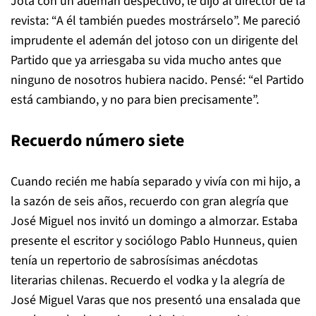
Jota con un ademán despectivo, le dijo al director de la
revista: “A él también puedes mostrárselo”. Me pareció
imprudente el ademán del jotoso con un dirigente del
Partido que ya arriesgaba su vida mucho antes que
ninguno de nosotros hubiera nacido. Pensé: “el Partido
está cambiando, y no para bien precisamente”.
Recuerdo número siete
Cuando recién me había separado y vivía con mi hijo, a
la sazón de seis años, recuerdo con gran alegría que
José Miguel nos invitó un domingo a almorzar. Estaba
presente el escritor y sociólogo Pablo Hunneus, quien
tenía un repertorio de sabrosísimas anécdotas
literarias chilenas. Recuerdo el vodka y la alegría de
José Miguel Varas que nos presentó una ensalada que