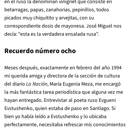
en el ruso la denominan
vinigriet
que consiste en
betarragas, papas, zanahorias, pepinillos, todos
picados muy chiquitito y arvejitas, con su
correspondiente dosis de mayonesa. José Miguel nos
decía: “esta es la verdadera ensalada rusa”.
Recuerdo número ocho
Meses después, exactamente en febrero del año 1994
mi querida amiga y directora de la sección de cultura
del diario
La Nación
, María Eugenia Meza, me encargó
la más fantástica tarea periodística que alguna vez me
hayan entregado. Entrevistar al poeta ruso Evgueni
Evstushenko, quien estaba de paso en Santiago. Si
bien yo había leído a Evstushenko y lo ubicaba
perfectamente, necesitaba refrescar mis conocimientos