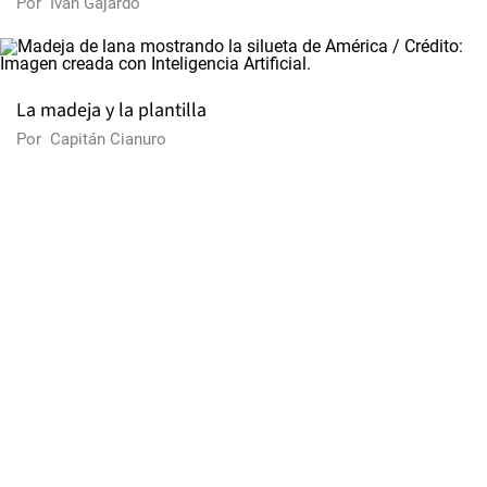
Por
Iván Gajardo
La madeja y la plantilla
Por
Capitán Cianuro