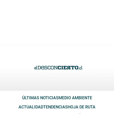
ÚLTIMAS NOTICIAS
MEDIO AMBIENTE
ACTUALIDAD
TENDENCIAS
HOJA DE RUTA