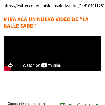
https://twitter.com/ministeriosalud/status/14410401125
MIRA ACÁ UN NUEVO VIDEO DE “LA
KALLE SABE”
Comparte esta nota en