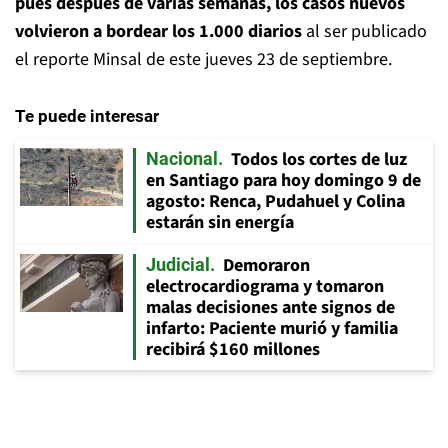
pues después de varias semanas, los casos nuevos
volvieron a bordear los 1.000 diarios
al ser publicado
el reporte Minsal de este jueves 23 de septiembre.
Te puede interesar
Todos los cortes de luz
Nacional
en Santiago para hoy domingo 9 de
agosto: Renca, Pudahuel y Colina
estarán sin energía
Demoraron
Judicial
electrocardiograma y tomaron
malas decisiones ante signos de
infarto: Paciente murió y familia
recibirá $160 millones