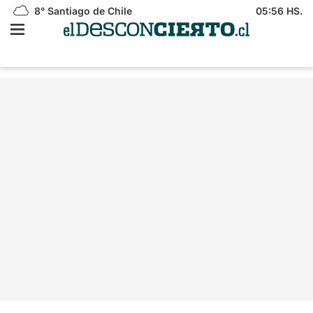
8°
Santiago de Chile
05:56 HS.