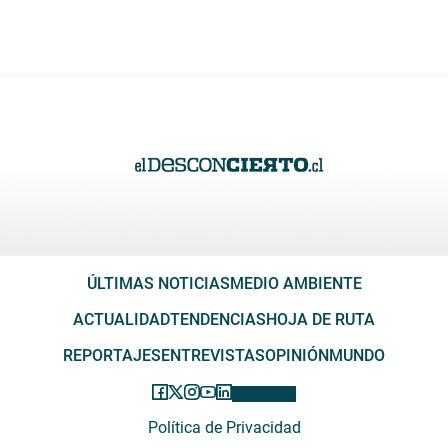
ÚLTIMAS NOTICIAS
MEDIO AMBIENTE
ACTUALIDAD
TENDENCIAS
HOJA DE RUTA
REPORTAJES
ENTREVISTAS
OPINIÓN
MUNDO
Política de Privacidad