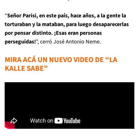
“
Señor Parisi, en este país, hace años, a la gente la
torturaban y la mataban, para luego desaparecerlas
por pensar distinto. ¡Esas eran personas
perseguidas!
”, cerró José Antonio Neme.
MIRA ACÁ UN NUEVO VIDEO DE “LA
KALLE SABE”