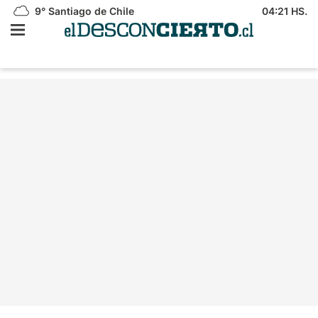
9°
Santiago de Chile
04:21 HS.