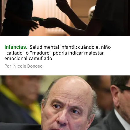
Salud mental infantil: cuándo el niño
Infancias
"callado" o "maduro" podría indicar malestar
emocional camuflado
Por
Nicole Donoso