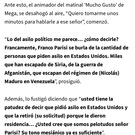
Ante esto, el animador del matinal ‘Mucho Gusto’ de
Mega, se desahogó al aire
.
“Quiero tomarme unos
minutos para hablarle a ese señor”, comenzó.
“
Lo del asilo político me parece… ¿cómo decirle?
Francamente, Franco Parisi se burla de la cantidad de
personas que piden asilo en Estados Unidos. Miles
que han escapado de Siria, de la guerra de
Afganistán, que escapan del régimen de (Nicolás)
Maduro en Venezuela
”, prosiguió.
Además, lo fustigó diciendo que “
usted tiene la
patudez de decir que pidió asilo en Estados Unidos y
que la retiró (su solicitud) porque le dieron
residencia… ¿Usted cree que somos pelotudos señor
Parisi? Su tono mesiánico ya es suficiente
”.