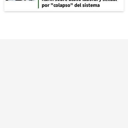
por "colapso" del sistema