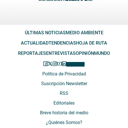
ÚLTIMAS NOTICIAS
MEDIO AMBIENTE
ACTUALIDAD
TENDENCIAS
HOJA DE RUTA
REPORTAJES
ENTREVISTAS
OPINIÓN
MUNDO
Política de Privacidad
Suscripción Newsletter
RSS
Editoriales
Breve historia del medio
¿Quiénes Somos?