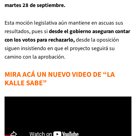
martes 28 de septiembre.
Esta moción legislativa aún mantiene en ascuas sus
resultados, pues si
desde el gobierno aseguran contar
con los votos para rechazarlo,
desde la oposición
siguen insistiendo en que el proyecto seguirá su
camino con la aprobación.
MIRA ACÁ UN NUEVO VIDEO DE “LA
KALLE SABE”