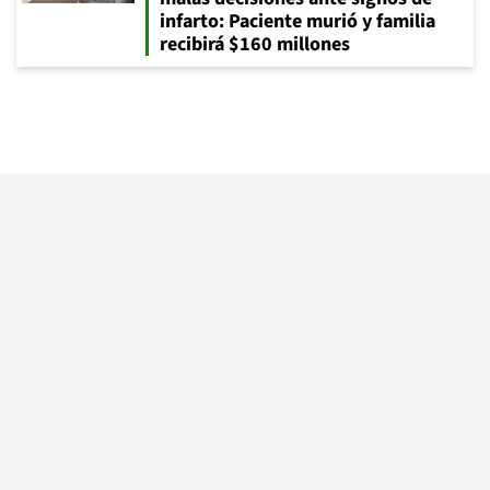
infarto: Paciente murió y familia
recibirá $160 millones