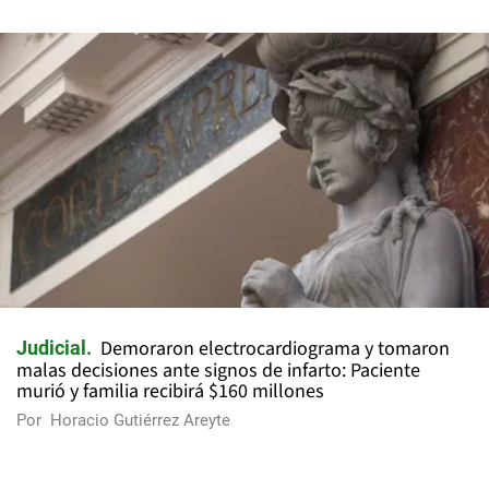
Demoraron electrocardiograma y tomaron
Judicial
malas decisiones ante signos de infarto: Paciente
murió y familia recibirá $160 millones
Por
Horacio Gutiérrez Areyte