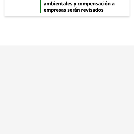
ambientales y compensación a
empresas serán revisados