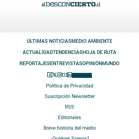
ÚLTIMAS NOTICIAS
MEDIO AMBIENTE
ACTUALIDAD
TENDENCIAS
HOJA DE RUTA
REPORTAJES
ENTREVISTAS
OPINIÓN
MUNDO
Política de Privacidad
Suscripción Newsletter
RSS
Editoriales
Breve historia del medio
¿Quiénes Somos?