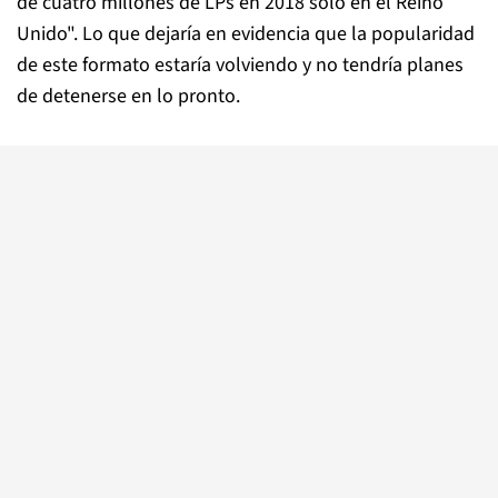
de cuatro millones de LPs en 2018 solo en el Reino
Unido". Lo que dejaría en evidencia que la popularidad
de este formato estaría volviendo y no tendría planes
de detenerse en lo pronto.