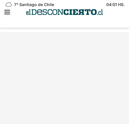
7°
Santiago de Chile
04:01 HS.