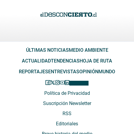
ÚLTIMAS NOTICIAS
MEDIO AMBIENTE
ACTUALIDAD
TENDENCIAS
HOJA DE RUTA
REPORTAJES
ENTREVISTAS
OPINIÓN
MUNDO
Política de Privacidad
Suscripción Newsletter
RSS
Editoriales
Breve historia del medio