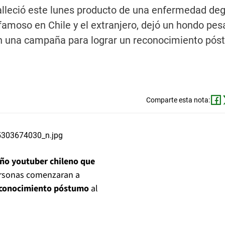
falleció este lunes producto de una enfermedad deg
amoso en Chile y el extranjero, dejó un hondo pes
en una campaña para lograr un reconocimiento pó
Comparte esta nota:
eño youtuber chileno que
ersonas comenzaran a
econocimiento póstumo
al