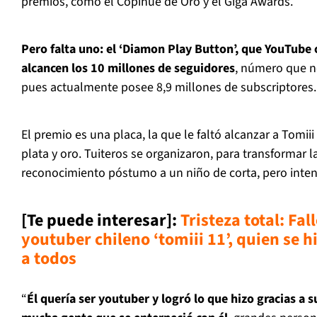
premios, como el Copihue de Oro y el Giga Awards.
Pero falta uno: el ‘Diamon Play Button’, que YouTube 
alcancen los 10 millones de seguidores
, número que no
pues actualmente posee 8,9 millones de subscriptores.
El premio es una placa, la que le faltó alcanzar a Tomiii
plata y oro. Tuiteros se organizaron, para transformar 
reconocimiento póstumo a un niño de corta, pero inten
[Te puede interesar]
:
Tristeza total: Fa
youtuber chileno ‘tomiii 11’, quien se h
a todos
“
Él quería ser youtuber y logró lo que hizo gracias a s