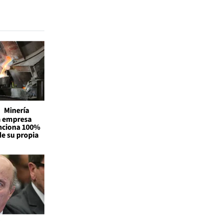
Minería
la empresa
unciona 100%
de su propia