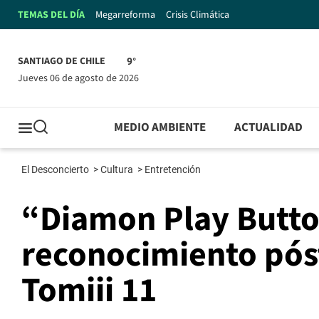
TEMAS DEL DÍA
Megarreforma
Crisis Climática
SANTIAGO DE CHILE
9°
jueves 06 de agosto de 2026
MEDIO AMBIENTE
ACTUALIDAD
El Desconcierto
>
Cultura
>
Entretención
“Diamon Play Butto
reconocimiento pós
Tomiii 11