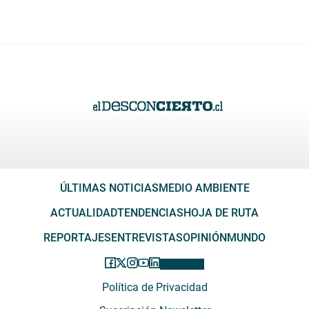
ÚLTIMAS NOTICIAS
MEDIO AMBIENTE
ACTUALIDAD
TENDENCIAS
HOJA DE RUTA
REPORTAJES
ENTREVISTAS
OPINIÓN
MUNDO
Política de Privacidad