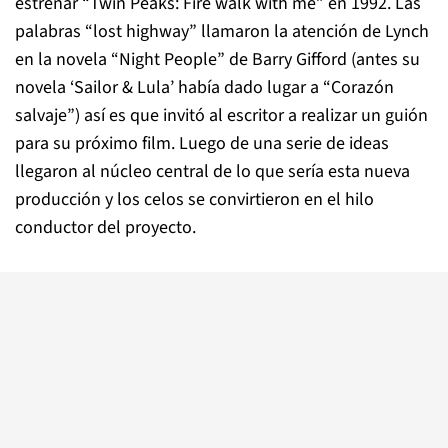
estrenar “Twin Peaks: Fire walk with me” en 1992. Las
palabras “lost highway” llamaron la atención de Lynch
en la novela “Night People” de Barry Gifford (antes su
novela ‘Sailor & Lula’ había dado lugar a “Corazón
salvaje”) así es que invitó al escritor a realizar un guión
para su próximo film. Luego de una serie de ideas
llegaron al núcleo central de lo que sería esta nueva
producción y los celos se convirtieron en el hilo
conductor del proyecto.