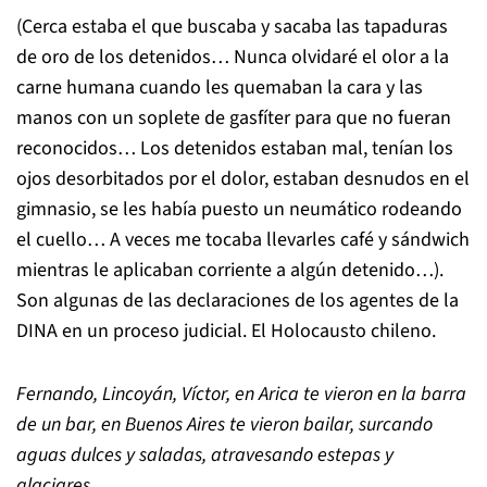
(Cerca estaba el que buscaba y sacaba las tapaduras
de oro de los detenidos… Nunca olvidaré el olor a la
carne humana cuando les quemaban la cara y las
manos con un soplete de gasfíter para que no fueran
reconocidos… Los detenidos estaban mal, tenían los
ojos desorbitados por el dolor, estaban desnudos en el
gimnasio, se les había puesto un neumático rodeando
el cuello… A veces me tocaba llevarles café y sándwich
mientras le aplicaban corriente a algún detenido…).
Son algunas de las declaraciones de los agentes de la
DINA en un proceso judicial. El Holocausto chileno.
Fernando, Lincoyán, Víctor, en Arica te vieron en la barra
de un bar, en Buenos Aires te vieron bailar, surcando
aguas dulces y saladas, atravesando estepas y
glaciares…