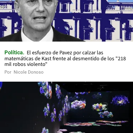
El esfuerzo de Pavez por calzar las
Política
matemáticas de Kast frente al desmentido de los "218
mil robos violento"
Por
Nicole Donoso