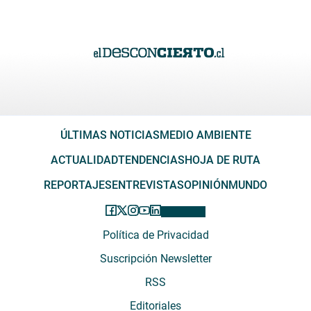
ÚLTIMAS NOTICIAS
MEDIO AMBIENTE
ACTUALIDAD
TENDENCIAS
HOJA DE RUTA
REPORTAJES
ENTREVISTAS
OPINIÓN
MUNDO
Política de Privacidad
Suscripción Newsletter
RSS
Editoriales