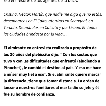
Eso era resorte de los agentes de la DINA.
Cristina, Héctor, Martín, que nadie me diga que no estás,
desembarcas en El Cairo, aterrizas en Shanghai, en
Toronto. Deambulas en Calcuta y por Lisboa. En todas
las ciudades brindaste por la vida…
El almirante en entrevista realizada a propósito de
los 30 años del plebiscito dijo: “Con los costos que
tuvo y con las dificultades que enfrentó (aludiendo a
Pinochet), le cambió el destino al país. Y eso me hace
a mí ser muy fiel a eso”.
Si el almirante quiere marcar
la diferencia, tiene que tomar distancia. La orden de
lanzar a nuestros familiares al mar la dio su jefe y él
fue su hombre de confianza.