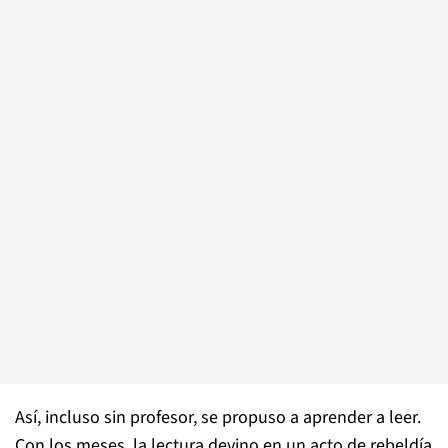
Así, incluso sin profesor, se propuso a aprender a leer.
Con los meses, la lectura devino en un acto de rebeldía