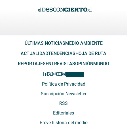
ÚLTIMAS NOTICIAS
MEDIO AMBIENTE
ACTUALIDAD
TENDENCIAS
HOJA DE RUTA
REPORTAJES
ENTREVISTAS
OPINIÓN
MUNDO
Política de Privacidad
Suscripción Newsletter
RSS
Editoriales
Breve historia del medio