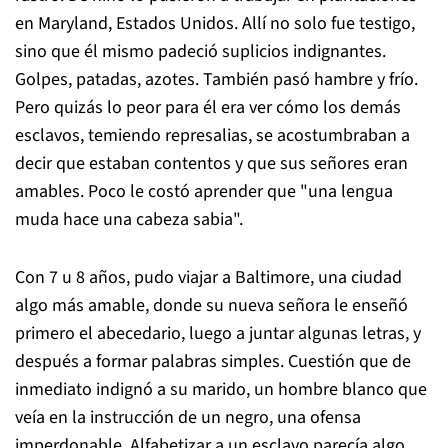
en Maryland, Estados Unidos. Allí no solo fue testigo,
sino que él mismo padeció suplicios indignantes.
Golpes, patadas, azotes. También pasó hambre y frío.
Pero quizás lo peor para él era ver cómo los demás
esclavos, temiendo represalias, se acostumbraban a
decir que estaban contentos y que sus señores eran
amables. Poco le costó aprender que "una lengua
muda hace una cabeza sabia".
Con 7 u 8 años, pudo viajar a Baltimore, una ciudad
algo más amable, donde su nueva señora le enseñó
primero el abecedario, luego a juntar algunas letras, y
después a formar palabras simples. Cuestión que de
inmediato indignó a su marido, un hombre blanco que
veía en la instrucción de un negro, una ofensa
imperdonable. Alfabetizar a un esclavo parecía algo