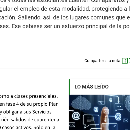
dos y todas las estudiantes cuenten con aparatos y
gular el empleo de esta modalidad, protegiendo a 
ucación. Saliendo, así, de los lugares comunes que 
ses. Ese debiese ser un esfuerzo principal de la pol
Comparte esta nota:
LO MÁS LEÍDO
rno a clases presenciales.
 en fase 4 de su propio Plan
 obligar a sus Servicios
ecién salidos de cuarentena,
 casos activos. Sólo en la