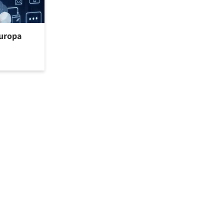
uropa