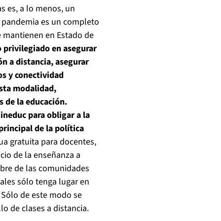
as es, a lo menos, un
la pandemia es un completo
se mantienen en Estado de
 privilegiado en asegurar
n a distancia, asegurar
os y conectividad
esta modalidad,
s de la educación.
ineduc para obligar a la
rincipal de la política
a gratuita para docentes,
icio de la enseñanza a
umbre de las comunidades
iales sólo tenga lugar en
. Sólo de este modo se
lo de clases a distancia.