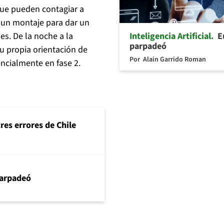
que pueden contagiar a
o un montaje para dar un
Inteligencia Artificial
E
es. De la noche a la
parpadeó
 propia orientación de
Por
Alain Garrido Roman
encialmente en fase 2.
tres errores de Chile
arpadeó