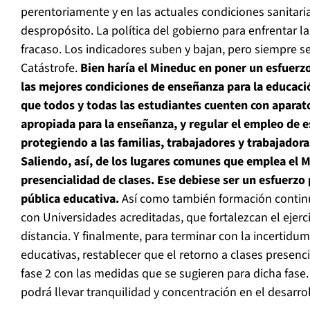
perentoriamente y en las actuales condiciones sanitari
despropósito. La política del gobierno para enfrentar 
fracaso. Los indicadores suben y bajan, pero siempre 
Catástrofe.
Bien haría el Mineduc en poner un esfuerzo
las mejores condiciones de enseñanza para la educació
que todos y todas las estudiantes cuenten con aparat
apropiada para la enseñanza, y regular el empleo de 
protegiendo a las familias, trabajadores y trabajadora
Saliendo, así, de los lugares comunes que emplea el M
presencialidad de clases. Ese debiese ser un esfuerzo p
pública educativa.
Así como también formación continu
con Universidades acreditadas, que fortalezcan el ejerc
distancia. Y finalmente, para terminar con la incertid
educativas, restablecer que el retorno a clases presenc
fase 2 con las medidas que se sugieren para dicha fase
podrá llevar tranquilidad y concentración en el desarrol