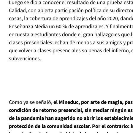
Luego se dio a conocer el resultado de una prueba est
Calidad, con abierta participación política de su directo
cosas, la cobertura de aprendizajes del año 2020, dan
Enseñanza Media un 60 % de aprendizajes. Y finalment
encuesta a estudiantes donde el gran hallazgo es que l
clases presenciales: echan de menos a sus amigos y pr
que volver a clases presenciales so penas del infierno,
subvenciones.
Como ya se señaló,
el Mineduc, por arte de magia, pas
condición de retorno presencial, sin mediar ningún 
de la pandemia han sugerido no abrir los establecimie
protección de la comunidad escolar. Por el contrario: