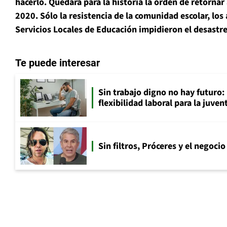
hacerlo. Quedará para la historia la orden de retornar 
2020. Sólo la resistencia de la comunidad escolar, los
Servicios Locales de Educación impidieron el desastre
Te puede interesar
Sin trabajo digno no hay futuro: 
flexibilidad laboral para la juven
Sin filtros, Próceres y el negocio