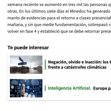
semana reciente se aumentó en tres mil las personas 
otras. En los últimos siete días el Mineduc ha generad
manto de evidencias para el retorno a clases presencial
mañana, y sin que medie fundamentación, sobrepasó su
volver en fase 4 y estableció que se debe retornar pres
Te puede interesar
Negación, olvido e inacción: los 
frente a catástrofes climáticas
Europa p
Inteligencia Artificial