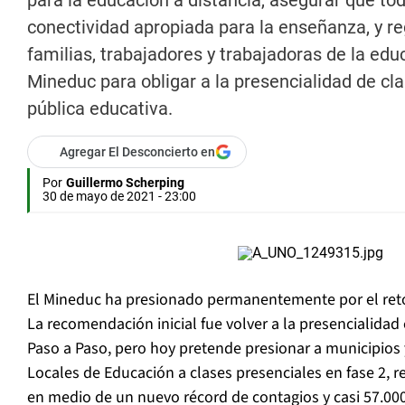
para la educación a distancia, asegurar que to
conectividad apropiada para la enseñanza, y re
familias, trabajadores y trabajadoras de la ed
Mineduc para obligar a la presencialidad de cla
pública educativa.
Agregar El Desconcierto en
Por
Guillermo Scherping
30 de mayo de 2021 - 23:00
El Mineduc ha presionado permanentemente por el reto
La recomendación inicial fue volver a la presencialidad
Paso a Paso, pero hoy pretende presionar a municipios y
Locales de Educación a clases presenciales en fase 2, r
en medio de un nuevo récord de contagios y casi 57.000