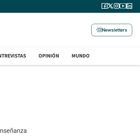
Newsletters
NTREVISTAS
OPINIÓN
MUNDO
 enseñanza