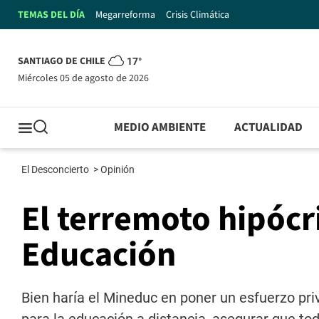
TEMAS DEL DÍA
Megarreforma
Crisis Climática
SANTIAGO DE CHILE
17°
miércoles 05 de agosto de 2026
MEDIO AMBIENTE
ACTUALIDAD
El Desconcierto
>
Opinión
El terremoto hipócri
Educación
Bien haría el Mineduc en poner un esfuerzo pr