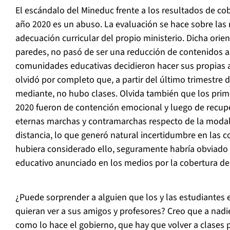
El escándalo del Mineduc frente a los resultados de co
año 2020 es un abuso. La evaluación se hace sobre la
adecuación curricular del propio ministerio. Dicha orie
paredes, no pasó de ser una reducción de contenidos a
comunidades educativas decidieron hacer sus propias 
olvidó por completo que, a partir del último trimestre 
mediante, no hubo clases. Olvida también que los prim
2020 fueron de contención emocional y luego de recupe
eternas marchas y contramarchas respecto de la modal
distancia, lo que generó natural incertidumbre en las 
hubiera considerado ello, seguramente habría obviado
educativo anunciado en los medios por la cobertura de
¿Puede sorprender a alguien que los y las estudiantes 
quieran ver a sus amigos y profesores? Creo que a nadie;
como lo hace el gobierno, que hay que volver a clases 