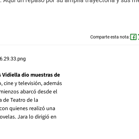
 Aquí un repaso por su amplia trayectoria y sus m
Comparte esta nota:
 Vidiella dio muestras de
ro, cine y televisión, además
comienzos abarcó desde el
 de Teatro de la
 con quienes realizó una
ovelas. Jara lo dirigió en