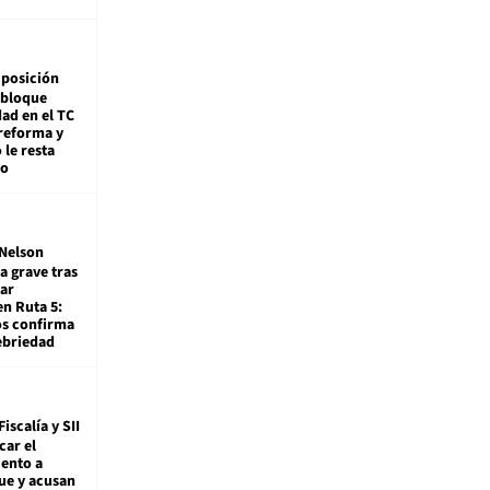
posición
 bloque
dad en el TC
reforma y
 le resta
mo
Nelson
a grave tras
ar
en Ruta 5:
os confirma
ebriedad
Fiscalía y SII
car el
ento a
ue y acusan