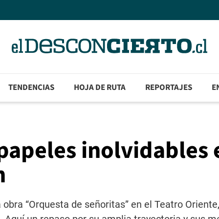
TENDENCIAS
HOJA DE RUTA
REPORTAJES
E
papeles inolvidables 
n
 obra “Orquesta de señoritas” en el Teatro Oriente,