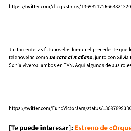
https://twitter.com/cluzp/status/136982122666382132
Justamente las fotonovelas fueron el precedente que lo
telenovelas como
De cara al mañana
, junto con Silvia 
Sonia Viveros, ambos en TVN. Aquí algunos de sus rol
https://twitter.com/FundVictorJara/status/136978993
[Te puede interesar]:
Estreno de «Orque