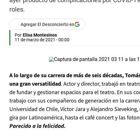
ayer producto de complicaciones por COVID-19.
roles.
Agregar El Desconcierto en
Por
Elisa Montesinos
11 de marzo de 2021 - 00:00
A lo largo de su carrera de más de seis décadas, Tomás
una gran versatilidad
. Actor y director, trabajó en teat
de fundar y gestionar espacios para el teatro. En sus 
trabajo con sus compañeros de generación en la carrera
Universidad de Chile, Víctor Jara y Alejandro Sieveking,
gira por Latinoamérica, hasta el café concert y las foton
Parecido a la felicidad.