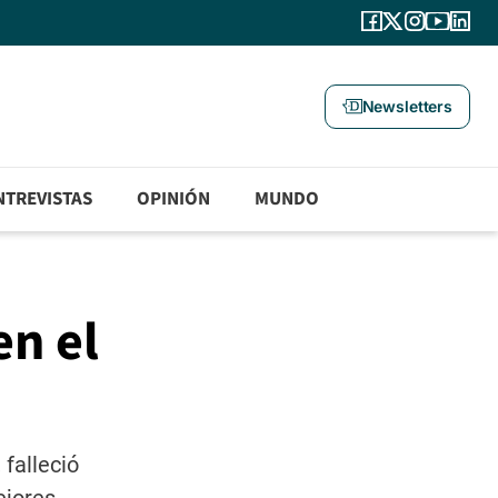
Newsletters
NTREVISTAS
OPINIÓN
MUNDO
en el
 falleció