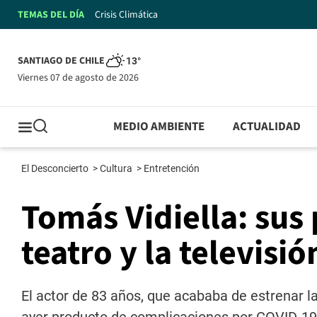
TEMAS DEL DÍA
Crisis Climática
SANTIAGO DE CHILE
13°
viernes 07 de agosto de 2026
MEDIO AMBIENTE
ACTUALIDAD
El Desconcierto
>
Cultura
>
Entretención
Tomás Vidiella: sus 
teatro y la televisió
El actor de 83 años, que acababa de estrenar la