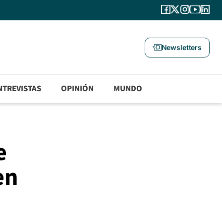
Newsletters
NTREVISTAS
OPINIÓN
MUNDO
e
en