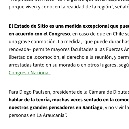
porque viven y conocen la realidad de la región”, seña
El Estado de Sitio es una medida excepcional que pue
en acuerdo con el Congreso
, en caso de que en Chile s
una grave conmoción. La medida,–que puede durar hast
renovada– permite mayores facultades a las Fuerzas Ar
libertad de locomoción, el derecho a la reunión, y per
arrestadas tanto en su morada o en otros lugares, seg
Congreso Nacional
.
Para Diego Paulsen, presidente de la Cámara de Diputa
hablar de la teoría, muchas veces sentado en la comod
nuestros grandes pensadores en Santiago
, y no vivir
personas en La Araucanía”.