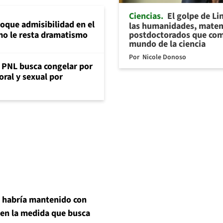
Ciencias
El golpe de Li
loque admisibilidad en el
las humanidades, matem
postdoctorados que com
mo le resta dramatismo
mundo de la ciencia
Por
Nicole Donoso
: PNL busca congelar por
oral y sexual por
e habría mantenido con
 en la medida que busca