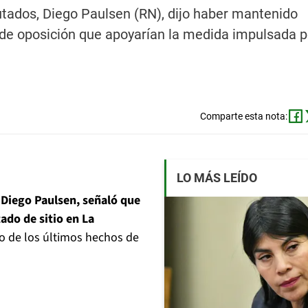
utados, Diego Paulsen (RN), dijo haber mantenido
de oposición que apoyarían la medida impulsada p
Comparte esta nota:
LO MÁS LEÍDO
,
Diego Paulsen, señaló que
tado de sitio en La
go de los últimos hechos de