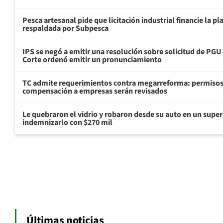
Pesca artesanal pide que licitación industrial financie la 
respaldada por Subpesca
IPS se negó a emitir una resolución sobre solicitud de PG
Corte ordenó emitir un pronunciamiento
TC admite requerimientos contra megarreforma: permisos
compensación a empresas serán revisados
Le quebraron el vidrio y robaron desde su auto en un sup
indemnizarlo con $270 mil
Últimas noticias