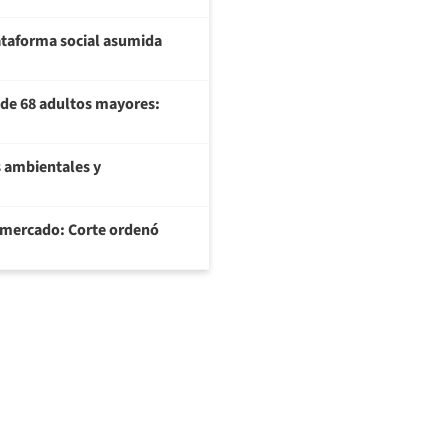
plataforma social asumida
U de 68 adultos mayores:
 ambientales y
ermercado: Corte ordenó