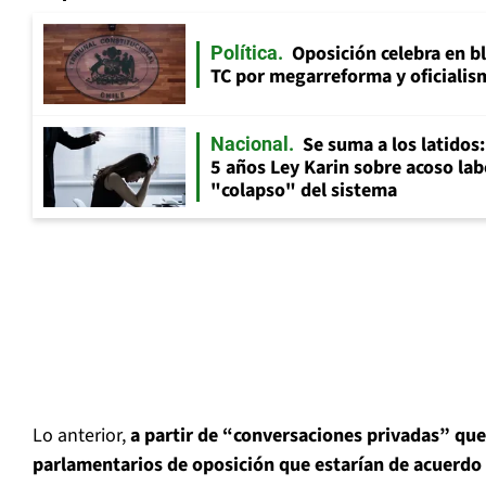
Oposición celebra en b
Política
TC por megarreforma y oficialis
Se suma a los latidos
Nacional
5 años Ley Karin sobre acoso lab
"colapso" del sistema
Lo anterior,
a partir de “conversaciones privadas” qu
parlamentarios de oposición que estarían de acuerdo