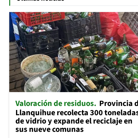
Valoración de residuos
Provincia 
Llanquihue recolecta 300 tonelada
de vidrio y expande el reciclaje en
sus nueve comunas