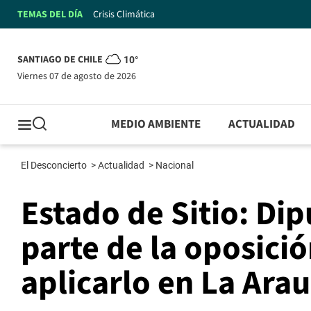
TEMAS DEL DÍA
Crisis Climática
SANTIAGO DE CHILE
10°
viernes 07 de agosto de 2026
MEDIO AMBIENTE
ACTUALIDAD
El Desconcierto
>
Actualidad
>
Nacional
Estado de Sitio: Di
parte de la oposici
aplicarlo en La Ara