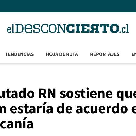
TENDENCIAS
HOJA DE RUTA
REPORTAJES
E
putado RN sostiene qu
ón estaría de acuerdo 
ucanía