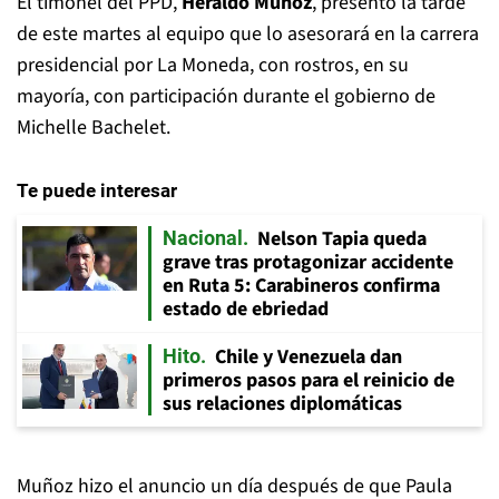
El timonel del PPD,
Heraldo Muñoz
, presentó la tarde
de este martes al equipo que lo asesorará en la carrera
presidencial por La Moneda, con rostros, en su
mayoría, con participación durante el gobierno de
Michelle Bachelet.
Te puede interesar
Nelson Tapia queda
Nacional
grave tras protagonizar accidente
en Ruta 5: Carabineros confirma
estado de ebriedad
Chile y Venezuela dan
Hito
primeros pasos para el reinicio de
sus relaciones diplomáticas
Muñoz hizo el anuncio un día después de que Paula