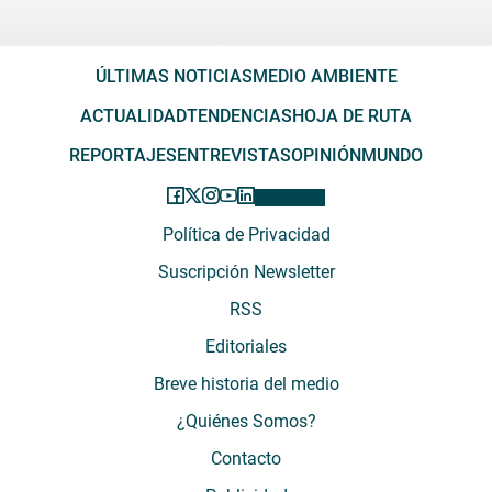
ÚLTIMAS NOTICIAS
MEDIO AMBIENTE
ACTUALIDAD
TENDENCIAS
HOJA DE RUTA
REPORTAJES
ENTREVISTAS
OPINIÓN
MUNDO
Política de Privacidad
Suscripción Newsletter
RSS
Editoriales
Breve historia del medio
¿Quiénes Somos?
Contacto