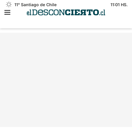
11°
Santiago de Chile
11:01 HS.